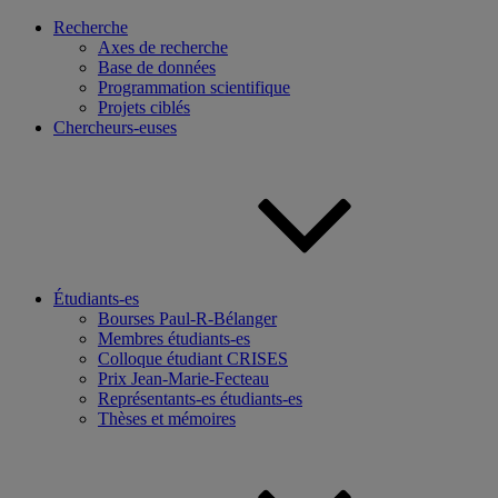
Recherche
Axes de recherche
Base de données
Programmation scientifique
Projets ciblés
Chercheurs-euses
Étudiants-es
Bourses Paul-R-Bélanger
Membres étudiants-es
Colloque étudiant CRISES
Prix Jean-Marie-Fecteau
Représentants-es étudiants-es
Thèses et mémoires