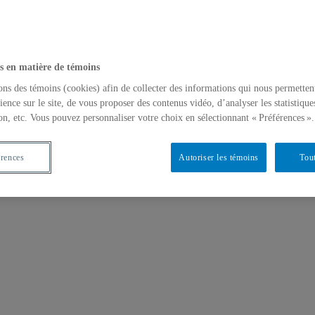
s en matière de témoins
ons des témoins (cookies) afin de collecter des informations qui nous permetten
ience sur le site, de vous proposer des contenus vidéo, d’analyser les statistique
on, etc. Vous pouvez personnaliser votre choix en sélectionnant « Préférences ».
érences
Autoriser les témoins
Tout