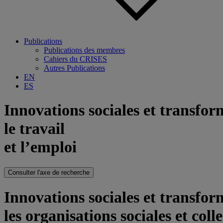
Publications
Publications des membres
Cahiers du CRISES
Autres Publications
EN
ES
Innovations sociales et transfo
le travail
et l’emploi
Consulter l'axe de recherche
Innovations sociales et transfo
les organisations sociales et colle