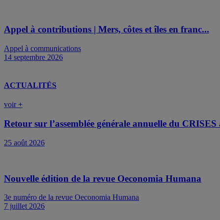
Appel à contributions | Mers, côtes et îles en franc...
Appel à communications
14 septembre 2026
ACTUALITÉS
voir
+
Retour sur l’assemblée générale annuelle du CRISES à
25 août 2026
Nouvelle édition de la revue Oeconomia Humana
3e numéro de la revue Oeconomia Humana
7 juillet 2026