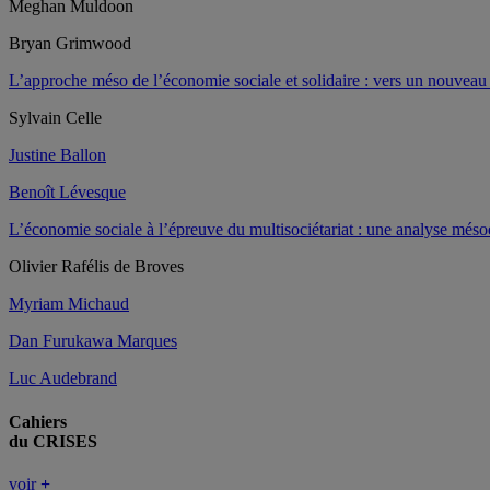
Meghan Muldoon
Bryan Grimwood
L’approche méso de l’économie sociale et solidaire : vers un nouvea
Sylvain Celle
Justine Ballon
Benoît Lévesque
L’économie sociale à l’épreuve du multisociétariat : une analyse mé
Olivier Rafélis de Broves
Myriam Michaud
Dan Furukawa Marques
Luc Audebrand
Cahiers
du CRISES
voir
+