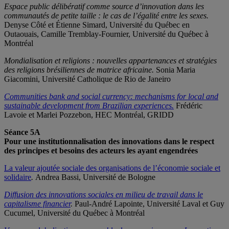
Espace public délibératif comme source d’innovation dans les
communautés de petite taille : le cas de l’égalité entre les sexes.
Denyse Côté et Étienne Simard, Université du Québec en
Outaouais, Camille Tremblay-Fournier, Université du Québec à
Montréal
Mondialisation et religions : nouvelles appartenances et stratégies
des religions brésiliennes de matrice africaine.
Sonia Maria
Giacomini, Université Catholique de Rio de Janeiro
Communities bank and social currency: mechanisms for local and
sustainable development from Brazilian experiences.
Frédéric
Lavoie et Marlei Pozzebon, HEC Montréal, GRIDD
Séance 5A
Pour une institutionnalisation des innovations dans le respect
des principes et besoins des acteurs les ayant engendrées
La valeur ajoutée sociale des organisations de l’économie sociale et
solidaire
.
Andrea Bassi, Université de Bologne
Diffusion des innovations sociales en milieu de travail dans le
capitalisme financier
.
Paul-André Lapointe, Université Laval et Guy
Cucumel, Université du Québec à Montréal