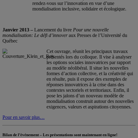
rendez-vous sur l’innovation en vue d’une
mondialisation inclusive, solidaire et écologique.
Janvier 2013 –
Lancement du livre
Pour une nouvelle
mondialisation: Le défi d’innover
aux Presses de l’Université du
Québec
Cet ouvrage, réunit les principaux travaux
présentés lors du colloque. Il vise à analyser
les options sociales innovatrices par rapport
au modèle néolibéral. Il situe les nouvelles
formes d’action collective, et la créativité qui
en résulte, puis il expose des exemples de
réponses innovatrices à la crise dans des
contextes sectoriels et territoriaux. Enfin, il
pose les jalons d’un nouveau modèle de
mondialisation construit autour des nouvelles
exigences, valeurs et aspirations citoyennes.
Pour en savoir plus…
Bilan de l’événement –
Les présentations sont maintenant en ligne!