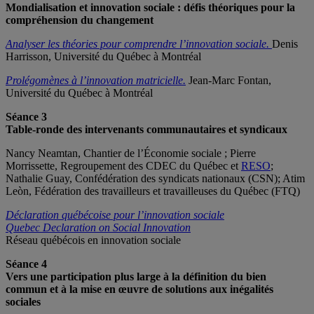
Mondialisation et innovation sociale : défis théoriques pour la
compréhension du changement
A
nalyser les théories pour comprendre l’innovation sociale.
Denis
Harrisson, Université du Québec à Montréal
Prolégomènes à l’innovation matricielle.
Jean-Marc Fontan,
Université du Québec à Montréal
Séance 3
Table-ronde des intervenants communautaires et syndicaux
Nancy Neamtan, Chantier de l’Économie sociale ; Pierre
Morrissette, Regroupement des CDEC du Québec et
RESO
;
Nathalie Guay, Confédération des syndicats nationaux (CSN); Atim
Leòn, Fédération des travailleurs et travailleuses du Québec (FTQ)
Déclaration québécoise pour l’innovation sociale
Quebec Declaration on Social Innovation
Réseau québécois en innovation sociale
Séance 4
Vers une participation plus large à la définition du bien
commun et à la mise en œuvre de solutions aux inégalités
sociales