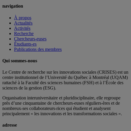
navigation
À propos
Actualités
Activités
Recherche
Chercheurs-euses
Étudiants-es
Publications des membres
Qui sommes-nous
Le Centre de recherche sur les innovations sociales (CRISES) est un
centre institutionnel de l’Université du Québec à Montréal (UQAM)
rattaché à la Faculté des sciences humaines (FSH) et à l’École des
sciences de la gestion (ESG).
Organisation interuniversitaire et pluridisciplinaire, elle regroupe
près d’
une c
inquantaine
de
chercheurs
-euses
réguliers
-ères
et de
nombreux
-ses
collaborateurs
-rices
qui étudient et analysent
principalement « les innovations et les transformations sociales ».
adresse