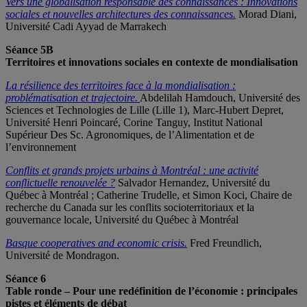
Vers une globalisation responsable des connaissances
:
Innovations
sociales et nouvelles architectures des connaissances
.
Morad Diani,
Université Cadi Ayyad de Marrakech
Séance 5B
Territoires et innovations sociales en contexte de mondialisation
La résilience des territoires face à la mondialisation :
problématisation et trajectoire.
Abdelilah Hamdouch, Université des
Sciences et Technologies de Lille (Lille 1), Marc-Hubert Depret,
Université Henri Poincaré, Corine Tanguy, Institut National
Supérieur Des Sc. Agronomiques, de l’Alimentation et de
l’environnement
Conflits et grands projets urbains à Montréal : une activité
conflictuelle renouvelée ?
Salvador Hernandez, Université du
Québec à Montréal ; Catherine Trudelle, et Simon Koci, Chaire de
recherche du Canada sur les conflits socioterritoriaux et la
gouvernance locale, Université du Québec à Montréal
Basque cooperatives and economic crisis.
Fred Freundlich,
Université de Mondragon.
Séance 6
Table ronde – Pour une redéfinition de l’économie : principales
pistes et éléments de débat