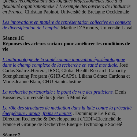
Q
uelles recompositions des logiques professionnelles face à la
flexibilité organisationnelle ? L’exemple des ouvriers de l’industrie
en France.
Christian Papinot, Université de Bretagne Occidentale
Les innovations en matière de représentation collective en contexte
de diversification de l’emploi.
Martine D’Amours, Université Laval
Séance 1C
Réponses des acteurs sociaux pour améliorer les conditions de
vie
L’anthropologie de la santé comme innovation épistémologique
dans le champ complexe de la recherche en santé mondiale
.
José
Carlos Suárez-Herrera, IRSC, Global Health Research Capacity
Strengthening Program (GHR-CAPS), Liliana Gómez Cardona et
Marie-Jeanne Blain, CHU Sainte-Justine
La recherche partenariale : le point de vue des praticiens.
Denis
Bussières, Université du Québec à Montréal
Le rôle des structures de médiation dans la lutte contre la précarité
énergétique : atouts, freins et limites
.
Dominique Le Roux,
Direction Recherche & Développement d’EDF–Electricité de
France et Groupe de Recherches Energie Technologie Société
Séance 2