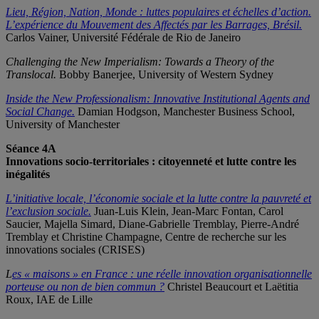
Lieu, Région, Nation, Monde : luttes populaires et échelles d’action.
L’expérience du Mouvement des Affectés par les Barrages, Brésil.
Carlos Vainer, Université Fédérale de Rio de Janeiro
Challenging the New Imperialism: Towards a Theory of the
Translocal.
Bobby Banerjee, University of Western Sydney
Inside the New Professionalism: Innovative Institutional Agents and
Social Change.
Damian Hodgson, Manchester Business School,
University of Manchester
Séance 4A
Innovations socio-territoriales : citoyenneté et lutte contre les
inégalités
L’initiative locale, l’économie sociale et la lutte contre la pauvreté et
l’exclusion sociale.
Juan-Luis Klein, Jean-Marc Fontan, Carol
Saucier, Majella Simard, Diane-Gabrielle Tremblay, Pierre-André
Tremblay et Christine Champagne, Centre de recherche sur les
innovations sociales (CRISES)
L
es « maisons » en France : une réelle innovation organisationnelle
porteuse ou non de bien commun ?
Christel Beaucourt et Laëtitia
Roux, IAE de Lille