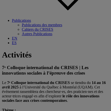
Publications
Publications des membres
Cahiers du CRISES
Autres Publications
EN
ES
Activités
7ᵉ Colloque international du CRISES | Les
innovations sociales à l’épreuve des crises
Le
7ᵉ Colloque international du CRISES
se tiendra du
14 au 16
avril 2025
à l’Université du Québec à Montréal (UQAM). Cet
événement rassemblera des chercheur·es, des praticien·nes et des
acteur·trices engagé·es afin d’explorer
le rôle des innovations
sociales face aux crises contemporaines
.
Thème :