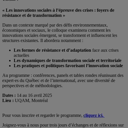
« Les innovations sociales à l’épreuve des crises : foyers de
résistance et de transformation »
Dans un contexte marqué par des défis environnementaux,
économiques et sociaux, le colloque examinera comment les
innovations sociales émergent, se transforment et influencent les
structures existantes. Il abordera notamment :
Les formes de résistance et d’adaptation
face aux crises
actuelles
Les dynamiques de transformation sociale et territoriale
Les pratiques et politiques favorisant l’innovation sociale
Au programme : conférences, panels et tables rondes réunissant des
expert·es du Québec et de l’international, avec une diversité de
perspectives et de méthodologies.
Dates :
14 au 16 avril 2025
Lieu :
UQAM, Montréal
Pour vous inscrire et regarder le programme,
cliquez ici.
Joignez-vous à nous pour trois jours d’échanges et de réflexions sur