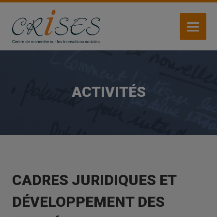
Aller
au
contenu
principal
ACTIVITÉS
CADRES JURIDIQUES ET
DÉVELOPPEMENT DES