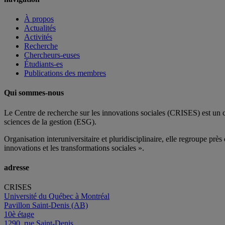
À propos
Actualités
Activités
Recherche
Chercheurs-euses
Étudiants-es
Publications des membres
Qui sommes-nous
Le Centre de recherche sur les innovations sociales (CRISES) est un 
sciences de la gestion (ESG).
Organisation interuniversitaire et pluridisciplinaire, elle regroupe
près 
innovations et les transformations sociales ».
adresse
CRISES
Université du Québec à Montréal
Pavillon Saint-Denis (AB)
10è étage
1290, rue Saint-Denis