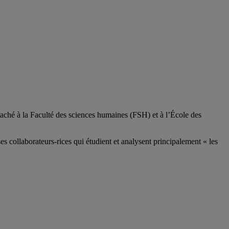
aché à la Faculté des sciences humaines (FSH) et à l’École des
ses
collaborateurs
-rices
qui étudient et analysent principalement « les