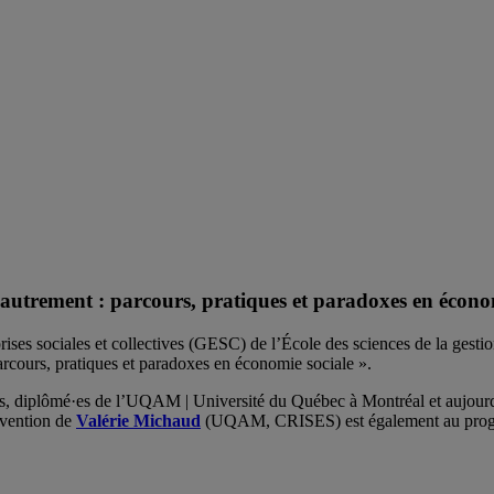
utrement : parcours, pratiques et paradoxes en économ
ises sociales et collectives (GESC) de l’École des sciences de la gest
arcours, pratiques et paradoxes en économie sociale ».
s, diplômé·es de l’UQAM | Université du Québec à Montréal et aujourd’hu
rvention de
Valérie Michaud
(UQAM, CRISES) est également au pro