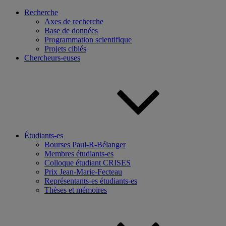
Recherche
Axes de recherche
Base de données
Programmation scientifique
Projets ciblés
Chercheurs-euses
Étudiants-es
Bourses Paul-R-Bélanger
Membres étudiants-es
Colloque étudiant CRISES
Prix Jean-Marie-Fecteau
Représentants-es étudiants-es
Thèses et mémoires