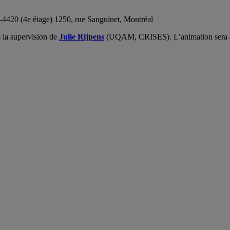
-4420 (4e étage) 1250, rue Sanguinet, Montréal
s la supervision de
Julie Rijpens
(UQAM, CRISES). L’animation sera as