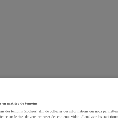
s en matière de témoins
ons des témoins (cookies) afin de collecter des informations qui nous permetten
ience sur le site, de vous proposer des contenus vidéo, d’analyser les statistique