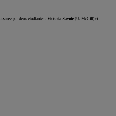
surée par deux étudiantes :
Victoria Savoie
(U. McGill) et