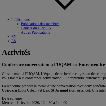
Publications
Publications des membres
Cahiers du CRISES
Autres Publications
EN
ES
Activités
Conférence conversation à l’UQAM : « Entreprendre a
C’est demain à l’UQAM. L’équipe de recherche en gestion des entrepr
vous invite à la conférence conversation « Entreprendre autrement : p
La rencontre prendra la forme d’une conversation avec deux panéliste
Cojocaru
(Bois Urbain) et
Eric St-Arnaud
(Renaissance). Une inte
Date et heure
Mercredi 11 février 2026, 12 h 30 à 14 h 00