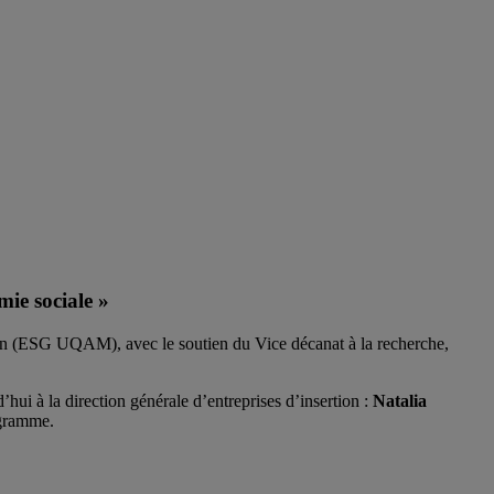
ie sociale »
ion (ESG UQAM), avec le soutien du Vice décanat à la recherche,
i à la direction générale d’entreprises d’insertion :
Natalia
gramme.