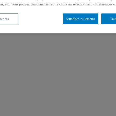
on, etc. Vous pouvez personnaliser votre choix en sélectionnant « Préférences ».
érences
Autoriser les témoins
Tout