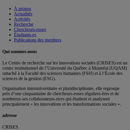
À propos
Actualités
Activités
Recherche
Chercheurs-euses
Étudiants-es
Publications des membres
Qui sommes-nous
Le Centre de recherche sur les innovations sociales (CRISES) est un
centre institutionnel de l’Université du Québec à Montréal (UQAM)
rattaché à la Faculté des sciences humaines (FSH) et à l’École des
sciences de la gestion (ESG).
Organisation interuniversitaire et pluridisciplinaire, elle regroupe
près d’
une c
inquantaine
de
chercheurs
-euses
réguliers
-ères
et de
nombreux
-ses
collaborateurs
-rices
qui étudient et analysent
principalement « les innovations et les transformations sociales ».
adresse
CRISES