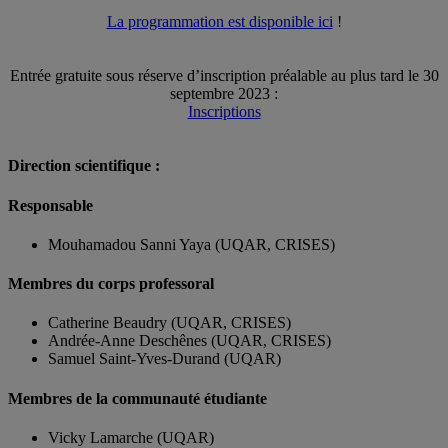
La programmation est disponible ici
!
Entrée gratuite sous réserve d’inscription préalable au plus tard le 30
septembre 2023 :
Inscriptions
Direction scientifique :
Responsable
Mouhamadou Sanni Yaya (UQAR, CRISES)
Membres du corps professoral
Catherine Beaudry (UQAR, CRISES)
Andrée-Anne Deschênes (UQAR, CRISES)
Samuel Saint-Yves-Durand (UQAR)
Membres de la communauté étudiante
Vicky Lamarche (UQAR)