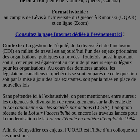
de 9h à 16h
(heure de Montréal, Québec, Canada)
Format hybride :
au campus de Lévis à l’Université du Québec à Rimouski (UQAR)
et en ligne (Zoom)
Consultez la page Internet dédiée à l’évènement ici
!
Contexte :
La gestion de l’équité, de la diversité et de l’inclusion
(EDI) en milieu de travail est aujourd’hui l’un des enjeux prioritaires
des organisations, publiques ou privées. Toutefois, aussi important
soit-il, cet enjeu est également au cœur de plusieurs enjeux légaux
pour les organisations. Au cours des dernières années, les
législateurs canadiens et québécois se sont emparés de cette question
soit par la mise à jour des lois existantes, soit par la mise en place de
nouvelles lois.
Sans prétendre ici à l’exhaustivité, on peut mentionner, entre autres :
les exigences de divulgation de renseignements sur la diversité de
la
Loi canadienne sur les sociétés par actions
(LCSA); l’adoption
récente de la
Loi sur l’accessibilité
ou encore les travaux lancés pour
la modernisation de la
Loi sur l’équité en matière d’emploi
de 1984.
Afin de démystifier ces enjeux, l’UQAR est l’hôte d’un colloque sur
ces questions.