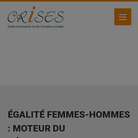
Aller
au
contenu
principal
ACTIVITÉS
ÉGALITÉ FEMMES-HOMMES
: MOTEUR DU