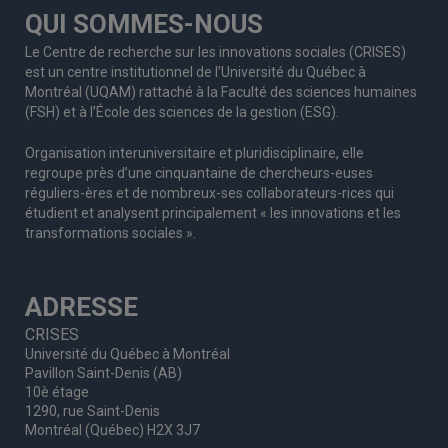
QUI SOMMES-NOUS
Le Centre de recherche sur les innovations sociales (CRISES)
est un centre institutionnel de l’Université du Québec à
Montréal (UQAM) rattaché à la Faculté des sciences humaines
(FSH) et à l’École des sciences de la gestion (ESG).
Organisation interuniversitaire et pluridisciplinaire, elle
regroupe
près d’
une c
inquantaine
de
chercheurs
-euses
réguliers
-ères
et de nombreux
-ses
collaborateurs
-rices
qui
étudient et analysent principalement « les innovations et les
transformations sociales ».
ADRESSE
CRISES
Université du Québec à Montréal
Pavillon Saint-Denis (AB)
10è étage
1290, rue Saint-Denis
Montréal (Québec) H2X 3J7