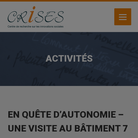
Aller
au
contenu
principal
ACTIVITÉS
EN QUÊTE D’AUTONOMIE –
UNE VISITE AU BÂTIMENT 7