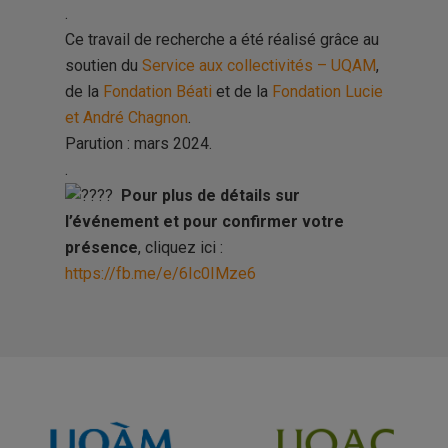
.
Ce travail de recherche a été réalisé grâce au
soutien du
Service aux collectivités – UQAM
,
de la
Fondation Béati
et de la
Fondation Lucie
et André Chagnon
.
Parution : mars 2024.
.
Pour plus de détails sur
l’événement et pour confirmer votre
présence
, cliquez ici :
https://fb.me/e/6Ic0IMze6