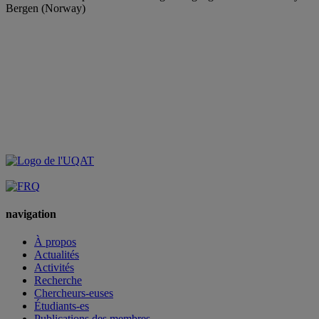
Bergen (Norway)
navigation
À propos
Actualités
Activités
Recherche
Chercheurs-euses
Étudiants-es
Publications des membres