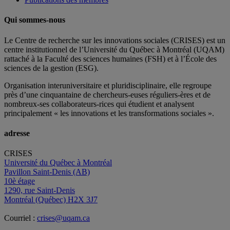
Qui sommes-nous
Le Centre de recherche sur les innovations sociales (CRISES) est un
centre institutionnel de l’Université du Québec à Montréal (UQAM)
rattaché à la Faculté des sciences humaines (FSH) et à l’École des
sciences de la gestion (ESG).
Organisation interuniversitaire et pluridisciplinaire, elle regroupe
près d’
une c
inquantaine
de
chercheurs
-euses
réguliers
-ères
et de
nombreux
-ses
collaborateurs
-rices
qui étudient et analysent
principalement « les innovations et les transformations sociales ».
adresse
CRISES
Université du Québec à Montréal
Pavillon Saint-Denis (AB)
10è étage
1290, rue Saint-Denis
Montréal (Québec) H2X 3J7
Courriel :
crises@uqam.ca