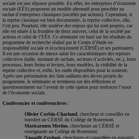
sociale est une réponse possible. En effet, les entreprises d’économie
sociale (EÉS) proposent un modèle alternatif pour procéder au
rachat d’entreprises classiques (sociétés par actions). Cependant, si
la reprise classique est bien documentée, la reprise collective, elle,
l’est peu. Pourtant, elle soulève des enjeux qui lui sont propres, car
elle est située à la frontière de deux univers, celui de la société par
actions et celui de l’EÉS. Ce séminaire est basé sur les résultats du
programme de recherche réalisé par le Centre d’étude en
responsabilité sociale et écocitoyenneté (CÉRSÉ) et ses partenaires.
Il est une occasion de mieux saisir les caractéristiques des reprises
collectives (taille, montant de rachats, secteurs d’activités, etc.), leurs
processus, leurs freins et leviers, leurs modèles, la visibilité de la
reprise collective et, enfin, les outils disponibles pour la soutenir.
Après une présentation des faits saillants des divers projets du
programme, le séminaire se terminera sur des réflexions et
questionnements sur l’avenir de cette option pour renforcer l’essor
de l’économie sociale.
Conférencier et conférencières
:
Olivier Corbin-Charland
, chercheur et conseiller en
transfert au CÉRSÉ du Collège de Rosemont.
Maricarmen Merino
, chercheure au CÉRSÉ et
enseignante au Collège de Rosemont.
Tassadit Zerdani
, chercheure et conseillère en transfert