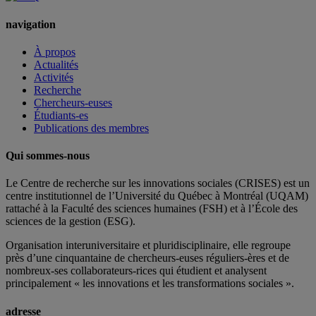
navigation
À propos
Actualités
Activités
Recherche
Chercheurs-euses
Étudiants-es
Publications des membres
Qui sommes-nous
Le Centre de recherche sur les innovations sociales (CRISES) est un
centre institutionnel de l’Université du Québec à Montréal (UQAM)
rattaché à la Faculté des sciences humaines (FSH) et à l’École des
sciences de la gestion (ESG).
Organisation interuniversitaire et pluridisciplinaire, elle regroupe
près d’
une c
inquantaine
de
chercheurs
-euses
réguliers
-ères
et de
nombreux
-ses
collaborateurs
-rices
qui étudient et analysent
principalement « les innovations et les transformations sociales ».
adresse