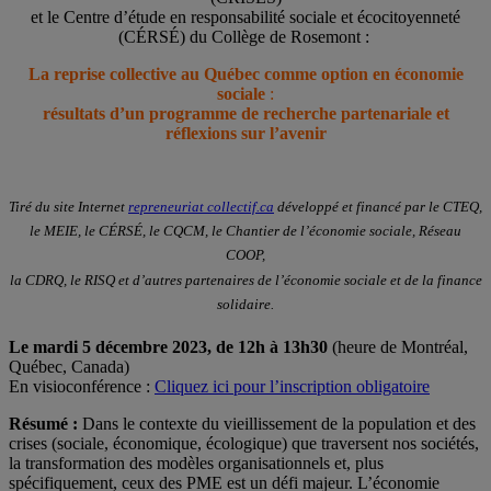
et le Centre d’étude en responsabilité sociale et écocitoyenneté
(CÉRSÉ) du Collège de Rosemont :
La reprise collective au Québec comme option en économie
sociale
:
résultats d’un programme de recherche partenariale et
réflexions sur l’avenir
Tiré du site Internet
repreneuriat collectif.ca
développé et financé par le CTEQ,
le MEIE, le CÉRSÉ, le CQCM, le Chantier de l’économie sociale, Réseau
COOP,
la CDRQ, le RISQ et d’autres partenaires de l’économie sociale et de la finance
solidaire.
Le mardi 5 décembre 2023, de 12h à 13h30
(heure de Montréal,
Québec, Canada)
En visioconférence :
Cliquez ici pour l’inscription obligatoire
Résumé :
Dans le contexte du vieillissement de la population et des
crises (sociale, économique, écologique) que traversent nos sociétés,
la transformation des modèles organisationnels et, plus
spécifiquement, ceux des PME est un défi majeur. L’économie