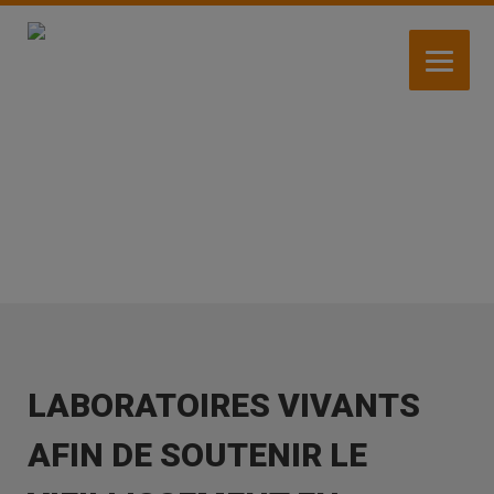
Aller
au
contenu
principal
ACTIVITÉS
LABORATOIRES VIVANTS
AFIN DE SOUTENIR LE