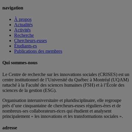
navigation
À propos
Actualités
Activités
Recherche
Chercheurs-euses
Étudiants-es
Publications des membres
Qui sommes-nous
Le Centre de recherche sur les innovations sociales (CRISES) est un
centre institutionnel de l’Université du Québec à Montréal (UQAM)
rattaché à la Faculté des sciences humaines (FSH) et à l’École des
sciences de la gestion (ESG).
Organisation interuniversitaire et pluridisciplinaire, elle regroupe
près d’
une c
inquantaine
de
chercheurs
-euses
réguliers
-ères
et de
nombreux
-ses
collaborateurs
-rices
qui étudient et analysent
principalement « les innovations et les transformations sociales ».
adresse