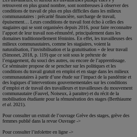
retrouvent en plus grand nombre, sont nombreuses à observer des
conditions de travail de plus en plus difficiles dans les milieux
communautaires : précarité financière, surcharge de travail,
épuisement… Leurs conditions de travail font écho à celles des
stagiaires qui se sont organisées depuis 2016, pour faire reconnaitre
l’apport de leur travail non-rémunéré, principalement dans les
domaines traditionnellement féminins. En effet, les travailleuses des
milieux communautaires, comme les stagiaires, voient la
naturalisation, l’invisibilisation et la gratuitisation » de leur travail
(Simonet, 2018, p. 119) que ce soit sous le prétexte de
l’engagement, du souci des autres, ou encore de l’apprentissage.
Ce séminaire propose de se pencher sur les politiques et les
conditions du travail gratuit en emploi et en stage dans les milieux
communautaires à partir d’une étude sur l’impact de la pandémie et
des logiques d’interventions gouvernementales sur les conditions
d’emploi et de travail des travailleurs et travailleuses du mouvement
communautaire (Fauvel, Noiseux, à paraitre) et du récit de la
mobilisation étudiante pour la rémunération des stages (Berthiaume
et al
. 2021).
Pour consulter un extrait de l’ouvrage Grève des stages, grève des
femmes publié dans la revue Ouvrage ->
Pour consulter l’infolettre en ligne ->