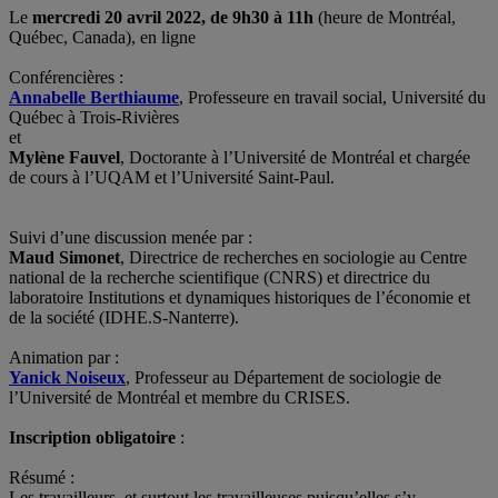
Le
mercredi 20 avril 2022, de 9h30 à 11h
(heure de Montréal,
Québec, Canada), en ligne
Conférencières :
Annabelle Berthiaume
, Professeure en travail social, Université du
Québec à Trois-Rivières
et
Mylène Fauvel
, Doctorante à l’Université de Montréal et chargée
de cours à l’UQAM et l’Université Saint-Paul.
Suivi d’une discussion menée par :
Maud Simonet
, Directrice de recherches en sociologie au Centre
national de la recherche scientifique (CNRS) et directrice du
laboratoire Institutions et dynamiques historiques de l’économie et
de la société (IDHE.S-Nanterre).
Animation par :
Yanick Noiseux
, Professeur au Département de sociologie de
l’Université de Montréal et membre du CRISES.
Inscription obligatoire
:
Résumé :
Les travailleurs, et surtout les travailleuses puisqu’elles s’y