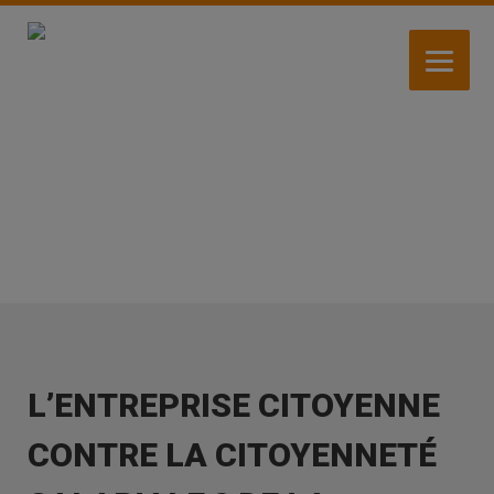
Aller
au
contenu
principal
ACTIVITÉS
L’ENTREPRISE CITOYENNE
CONTRE LA CITOYENNETÉ