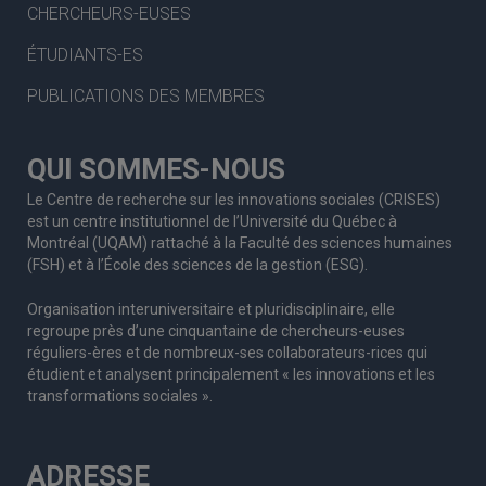
CHERCHEURS-EUSES
ÉTUDIANTS-ES
PUBLICATIONS DES MEMBRES
QUI SOMMES-NOUS
Le Centre de recherche sur les innovations sociales (CRISES)
est un centre institutionnel de l’Université du Québec à
Montréal (UQAM) rattaché à la Faculté des sciences humaines
(FSH) et à l’École des sciences de la gestion (ESG).
Organisation interuniversitaire et pluridisciplinaire, elle
regroupe
près d’
une c
inquantaine
de
chercheurs
-euses
réguliers
-ères
et de nombreux
-ses
collaborateurs
-rices
qui
étudient et analysent principalement « les innovations et les
transformations sociales ».
ADRESSE