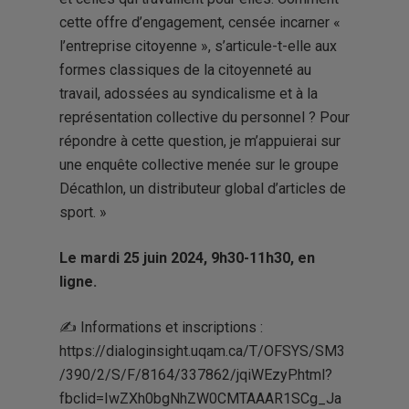
cette offre d’engagement, censée incarner «
l’entreprise citoyenne », s’articule-t-elle aux
formes classiques de la citoyenneté au
travail, adossées au syndicalisme et à la
représentation collective du personnel ? Pour
répondre à cette question, je m’appuierai sur
une enquête collective menée sur le groupe
Décathlon, un distributeur global d’articles de
sport. »
Le mardi 25 juin 2024, 9h30-11h30, en
ligne.
✍ Informations et inscriptions :
https://dialoginsight.uqam.ca/T/OFSYS/SM3
/390/2/S/F/8164/337862/jqiWEzyP.html?
fbclid=IwZXh0bgNhZW0CMTAAAR1SCg_Ja