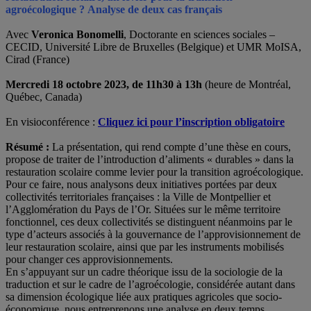
agroécologique ?
Analyse de deux cas français
Avec
Veronica Bonomelli
, Doctorante en sciences sociales –
CECID, Université Libre de Bruxelles (Belgique)
et UMR MoISA,
Cirad (France)
Mercredi 18 octobre 2023, de 11h30 à 13h
(heure de Montréal,
Québec, Canada)
En visioconférence :
Cliquez ici pour l’inscription obligatoire
Résumé :
La présentation, qui rend compte d’une thèse en cours,
propose de traiter de l’introduction d’aliments « durables » dans la
restauration scolaire comme levier pour la transition agroécologique.
Pour ce faire, nous analysons deux initiatives portées par deux
collectivités territoriales françaises : la Ville de Montpellier et
l’Agglomération du Pays de l’Or. Situées sur le même territoire
fonctionnel, ces deux collectivités se distinguent néanmoins par le
type d’acteurs associés à la gouvernance de l’approvisionnement de
leur restauration scolaire, ainsi que par les instruments mobilisés
pour changer ces approvisionnements.
En s’appuyant sur un cadre théorique issu de la sociologie de la
traduction et sur le cadre de l’agroécologie, considérée autant dans
sa dimension écologique liée aux pratiques agricoles que socio-
économique, nous entreprenons une analyse en deux temps.