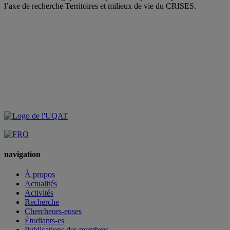
l’axe de recherche Territoires et milieux de vie du CRISES.
navigation
À propos
Actualités
Activités
Recherche
Chercheurs-euses
Étudiants-es
Publications des membres