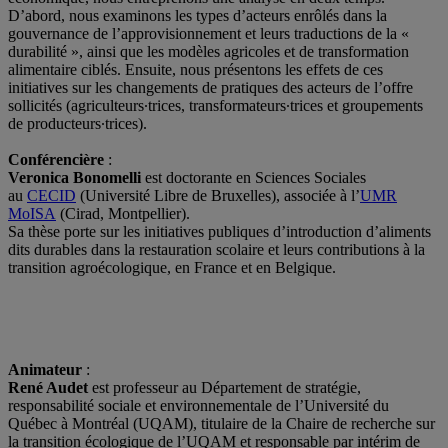
D’abord, nous examinons les types d’acteurs enrôlés dans la
gouvernance de l’approvisionnement et leurs traductions de la «
durabilité », ainsi que les modèles agricoles et de transformation
alimentaire ciblés. Ensuite, nous présentons les effets de ces
initiatives sur les changements de pratiques des acteurs de l’offre
sollicités (agriculteurs∙trices, transformateurs∙trices et groupements
de producteurs∙trices).
Conférencière
:
Veronica Bonomelli
est doctorante en Sciences Sociales
au
CECID
(Université Libre de Bruxelles), associée à l’
UMR
MoISA
(Cirad, Montpellier).
Sa thèse porte sur les initiatives publiques d’introduction d’aliments
dits durables dans la restauration scolaire et leurs contributions à la
transition agroécologique, en France et en Belgique.
Animateur
:
René Audet
est professeur au Département de stratégie,
responsabilité sociale et environnementale de l’Université du
Québec à Montréal (UQAM), titulaire de la Chaire de recherche sur
la transition écologique de l’UQAM et responsable par intérim de