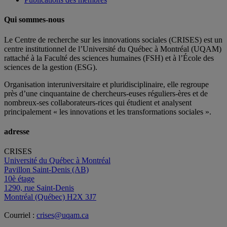
Qui sommes-nous
Le Centre de recherche sur les innovations sociales (CRISES) est un
centre institutionnel de l’Université du Québec à Montréal (UQAM)
rattaché à la Faculté des sciences humaines (FSH) et à l’École des
sciences de la gestion (ESG).
Organisation interuniversitaire et pluridisciplinaire, elle regroupe
près d’
une c
inquantaine
de
chercheurs
-euses
réguliers
-ères
et de
nombreux
-ses
collaborateurs
-rices
qui étudient et analysent
principalement « les innovations et les transformations sociales ».
adresse
CRISES
Université du Québec à Montréal
Pavillon Saint-Denis (AB)
10è étage
1290, rue Saint-Denis
Montréal (Québec) H2X 3J7
Courriel :
crises@uqam.ca