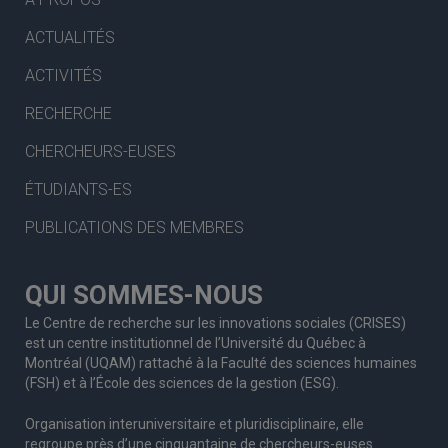
ACTUALITÉS
ACTIVITÉS
RECHERCHE
CHERCHEURS-EUSES
ÉTUDIANTS-ES
PUBLICATIONS DES MEMBRES
QUI SOMMES-NOUS
Le Centre de recherche sur les innovations sociales (CRISES)
est un centre institutionnel de l’Université du Québec à
Montréal (UQAM) rattaché à la Faculté des sciences humaines
(FSH) et à l’École des sciences de la gestion (ESG).
Organisation interuniversitaire et pluridisciplinaire, elle
regroupe
près d’
une c
inquantaine
de
chercheurs
-euses