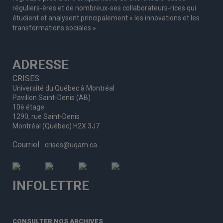
réguliers
-ères
et de nombreux
-ses
collaborateurs
-rices
qui
étudient et analysent principalement « les innovations et les
transformations sociales ».
ADRESSE
CRISES
Université du Québec à Montréal
Pavillon Saint-Denis (AB)
10è étage
1290, rue Saint-Denis
Montréal (Québec) H2X 3J7
Courriel :
crises@uqam.ca
INFOLETTRE
CONSULTER NOS ARCHIVES