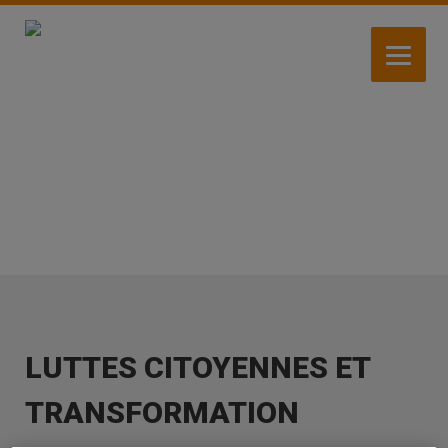
Aller
au
contenu
principal
ACTIVITÉS
LUTTES CITOYENNES ET
TRANSFORMATION