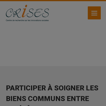
Aller
au
contenu
principal
ACTIVITÉS
PARTICIPER À SOIGNER LES
BIENS COMMUNS ENTRE