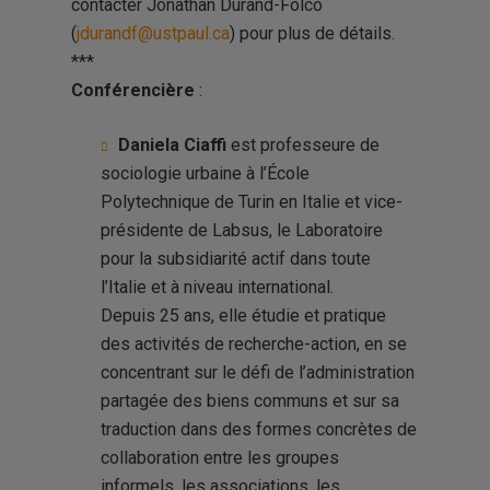
contacter Jonathan Durand-Folco
(
jdurandf@ustpaul.ca
) pour plus de détails.
***
Conférencière
:
Daniela Ciaffi
est professeure de
sociologie urbaine à l’École
Polytechnique de Turin en Italie et vice-
présidente de Labsus, le Laboratoire
pour la subsidiarité actif dans toute
l’Italie et à niveau international.
Depuis 25 ans, elle étudie et pratique
des activités de recherche-action, en se
concentrant sur le défi de l’administration
partagée des biens communs et sur sa
traduction dans des formes concrètes de
collaboration entre les groupes
informels, les associations, les