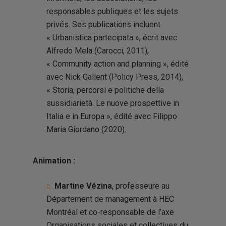
responsables publiques et les sujets
privés.
Ses publications incluent
« Urbanistica partecipata », écrit avec
Alfredo Mela (Carocci, 2011),
« Community action and planning », édité
avec Nick Gallent (Policy Press, 2014),
« Storia, percorsi e politiche della
sussidiarietà. Le nuove prospettive in
Italia e in Europa », édité avec Filippo
Maria Giordano (2020).
Animation :
Martine Vézina
, professeure
au
Département de management
à HEC
Montréal et co-responsable de l’axe
Organisations sociales et collectives du