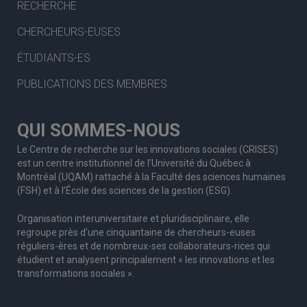
RECHERCHE
CHERCHEURS-EUSES
ÉTUDIANTS-ES
PUBLICATIONS DES MEMBRES
QUI SOMMES-NOUS
Le Centre de recherche sur les innovations sociales (CRISES)
est un centre institutionnel de l’Université du Québec à
Montréal (UQAM) rattaché à la Faculté des sciences humaines
(FSH) et à l’École des sciences de la gestion (ESG).
Organisation interuniversitaire et pluridisciplinaire, elle
regroupe
près d’
une c
inquantaine
de
chercheurs
-euses
réguliers
-ères
et de nombreux
-ses
collaborateurs
-rices
qui
étudient et analysent principalement « les innovations et les
transformations sociales ».