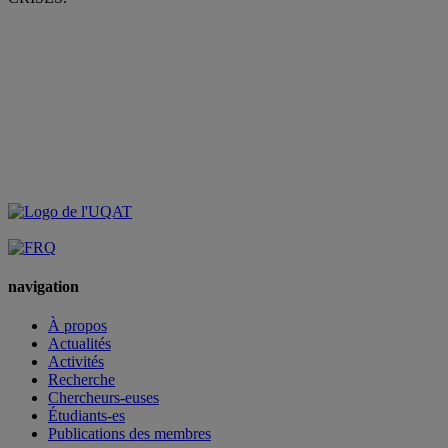
navigation
À propos
Actualités
Activités
Recherche
Chercheurs-euses
Étudiants-es
Publications des membres