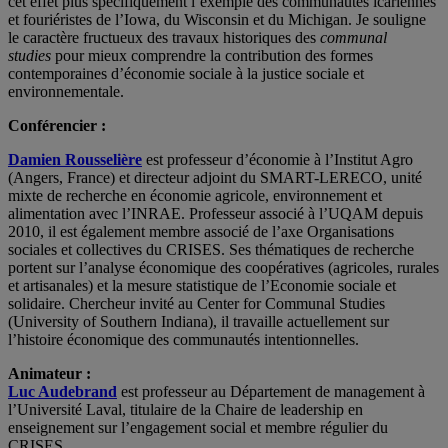
cet effet plus spécifiquement l’exemple des communautés icariennes
et fouriéristes de l’Iowa, du Wisconsin et du Michigan. Je souligne
le caractère fructueux des travaux historiques des
communal
studies
pour mieux comprendre la contribution des formes
contemporaines d’économie sociale à la justice sociale et
environnementale.
Conférencier :
Damien Rousselière
est professeur d’économie à l’Institut Agro
(Angers, France) et directeur adjoint du SMART-LERECO, unité
mixte de recherche en économie agricole, environnement et
alimentation avec l’INRAE. Professeur associé à l’UQAM depuis
2010, il est également membre associé de l’axe Organisations
sociales et collectives du CRISES. Ses thématiques de recherche
portent sur l’analyse économique des coopératives (agricoles, rurales
et artisanales) et la mesure statistique de l’Economie sociale et
solidaire. Chercheur invité au Center for Communal Studies
(University of Southern Indiana), il travaille actuellement sur
l’histoire économique des communautés intentionnelles.
Animateur :
Luc Audebrand
est professeur au Département de management à
l’Université Laval, titulaire de la Chaire de leadership en
enseignement sur l’engagement social et membre régulier du
CRISES.