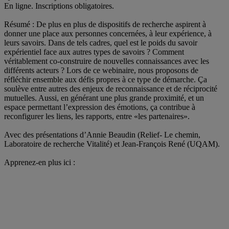
En ligne. Inscriptions obligatoires.
.
Résumé : De plus en plus de dispositifs de recherche aspirent à
donner une place aux personnes concernées, à leur expérience, à
leurs savoirs. Dans de tels cadres, quel est le poids du savoir
expérientiel face aux autres types de savoirs ? Comment
véritablement co-construire de nouvelles connaissances avec les
différents acteurs ? Lors de ce webinaire, nous proposons de
réfléchir ensemble aux défis propres à ce type de démarche. Ça
soulève entre autres des enjeux de reconnaissance et de réciprocité
mutuelles. Aussi, en générant une plus grande proximité, et un
espace permettant l’expression des émotions, ça contribue à
reconfigurer les liens, les rapports, entre «les partenaires».
.
Avec des présentations d’Annie Beaudin (Relief- Le chemin,
Laboratoire de recherche Vitalité) et Jean-François René (UQAM).
.
Apprenez-en plus ici :