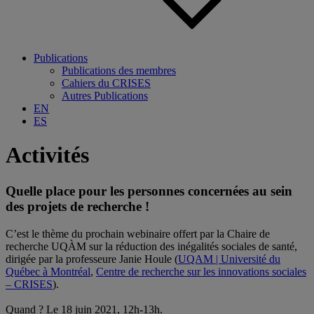
Publications
Publications des membres
Cahiers du CRISES
Autres Publications
EN
ES
Activités
Quelle place pour les personnes concernées au sein
des projets de recherche !
C’est le thème du prochain webinaire offert par la Chaire de
recherche UQÀM sur la réduction des inégalités sociales de santé,
dirigée par la professeure Janie Houle (
UQAM | Université du
Québec à Montréal
,
Centre de recherche sur les innovations sociales
– CRISES
).
.
Quand ? Le 18 juin 2021, 12h-13h.