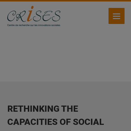
Aller
au
contenu
principal
ACTIVITÉS
RETHINKING THE
CAPACITIES OF SOCIAL