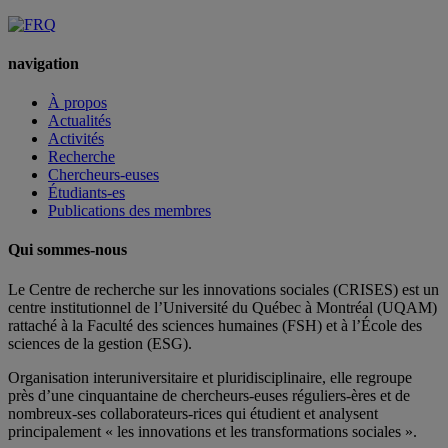
navigation
À propos
Actualités
Activités
Recherche
Chercheurs-euses
Étudiants-es
Publications des membres
Qui sommes-nous
Le Centre de recherche sur les innovations sociales (CRISES) est un
centre institutionnel de l’Université du Québec à Montréal (UQAM)
rattaché à la Faculté des sciences humaines (FSH) et à l’École des
sciences de la gestion (ESG).
Organisation interuniversitaire et pluridisciplinaire, elle regroupe
près d’
une c
inquantaine
de
chercheurs
-euses
réguliers
-ères
et de
nombreux
-ses
collaborateurs
-rices
qui étudient et analysent
principalement « les innovations et les transformations sociales ».