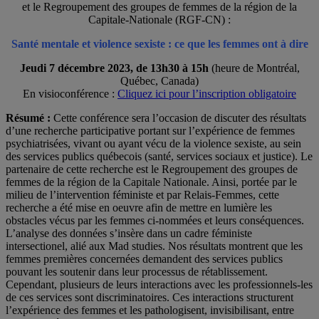
et le
Regroupement des groupes de femmes de la région de la
Capitale-Nationale (RGF-CN) :
Santé mentale et violence sexiste : ce que les femmes ont à dire
Jeudi 7 décembre 2023, de 13h30 à 15h
(heure de Montréal,
Québec, Canada)
En visioconférence :
Cliquez ici pour l’inscription obligatoire
Résumé :
Cette conférence sera l’occasion de discuter des résultats
d’une recherche participative portant sur l’expérience de femmes
psychiatrisées, vivant ou ayant vécu de la violence sexiste, au sein
des services publics québecois (santé, services sociaux et justice). Le
partenaire de cette recherche est le Regroupement des groupes de
femmes de la région de la Capitale Nationale. Ainsi, portée par le
milieu de l’intervention féministe et par Relais-Femmes, cette
recherche a été mise en oeuvre afin de mettre en lumière les
obstacles vécus par les femmes ci-nommées et leurs conséquences.
L’analyse des données s’insère dans un cadre féministe
intersectionel, alié aux Mad studies. Nos résultats montrent que les
femmes premières concernées demandent des services publics
pouvant les soutenir dans leur processus de rétablissement.
Cependant, plusieurs de leurs interactions avec les professionnels-les
de ces services sont discriminatoires. Ces interactions structurent
l’expérience des femmes et les pathologisent, invisibilisant, entre