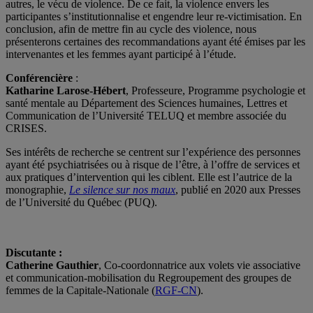
autres, le vécu de violence. De ce fait, la violence envers les
participantes s’institutionnalise et engendre leur re-victimisation. En
conclusion, afin de mettre fin au cycle des violence, nous
présenterons certaines des recommandations ayant été
émises par les
intervenantes et les femmes ayant participé à l’étude.
Conférencière
:
Katharine Larose-Hébert
, Professeure, Programme psychologie et
santé mentale au Département des Sciences humaines, Lettres et
Communication de l’Université TELUQ et membre associée du
CRISES.
Ses intérêts de recherche se centrent sur l’expérience des personnes
ayant été psychiatrisées ou à risque de l’être, à l’offre de services et
aux pratiques d’intervention qui les ciblent. Elle est l’autrice de la
monographie,
Le silence sur nos maux
, publié en 2020 aux Presses
de l’Université du Québec (PUQ).
Discutante :
Catherine Gauthier
, Co-coordonnatrice aux volets vie associative
et communication-mobilisation du Regroupement des groupes de
femmes de la Capitale-Nationale
(
RGF-CN
).