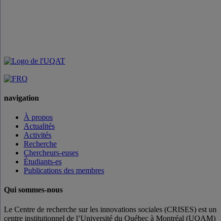
navigation
À propos
Actualités
Activités
Recherche
Chercheurs-euses
Étudiants-es
Publications des membres
Qui sommes-nous
Le Centre de recherche sur les innovations sociales (CRISES) est un
centre institutionnel de l’Université du Québec à Montréal (UQAM)