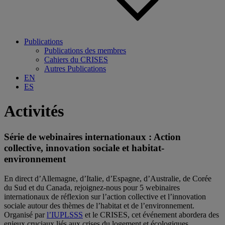
Publications
Publications des membres
Cahiers du CRISES
Autres Publications
EN
ES
Activités
Série de webinaires internationaux : Action
collective, innovation sociale et habitat-
environnement
En direct d’Allemagne, d’Italie, d’Espagne, d’Australie, de Corée
du Sud et du Canada, rejoignez-nous pour 5 webinaires
internationaux de réflexion sur l’action collective et l’innovation
sociale autour des thèmes de l’habitat et de l’environnement.
Organisé par
l’IUPLSSS
et le CRISES, cet événement abordera des
enjeux cruciaux liés aux crises du logement et écologiques.