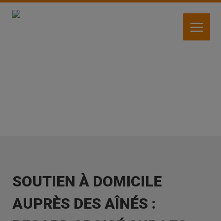
Aller
au
contenu
principal
ACTIVITÉS
SOUTIEN À DOMICILE
AUPRÈS DES AÎNÉS :