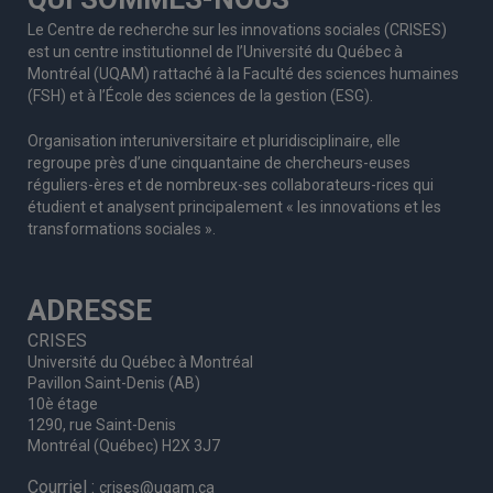
Le Centre de recherche sur les innovations sociales (CRISES)
est un centre institutionnel de l’Université du Québec à
Montréal (UQAM) rattaché à la Faculté des sciences humaines
(FSH) et à l’École des sciences de la gestion (ESG).
Organisation interuniversitaire et pluridisciplinaire, elle
regroupe
près d’
une c
inquantaine
de
chercheurs
-euses
réguliers
-ères
et de nombreux
-ses
collaborateurs
-rices
qui
étudient et analysent principalement « les innovations et les
transformations sociales ».
ADRESSE
CRISES
Université du Québec à Montréal
Pavillon Saint-Denis (AB)
10è étage
1290, rue Saint-Denis
Montréal (Québec) H2X 3J7
Courriel :
crises@uqam.ca