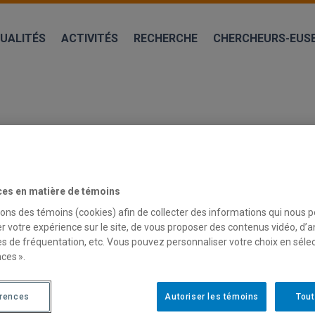
UALITÉS
ACTIVITÉS
RECHERCHE
CHERCHEURS-EUS
ces en matière de témoins
sons des témoins (cookies) afin de collecter des informations qui nous 
r votre expérience sur le site, de vous proposer des contenus vidéo, d’a
es de fréquentation, etc. Vous pouvez personnaliser votre choix en séle
NAIRE SUR LE COWORKING, LE TÉLÉ
ces ».
érences
Autoriser les témoins
Tout