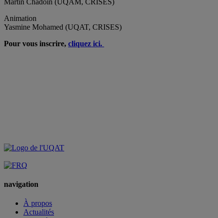
Martin Chadoin (UQAM, CRISES)
Animation
Yasmine Mohamed (UQAT, CRISES)
Pour vous inscrire,
cliquez ici.
navigation
À propos
Actualités