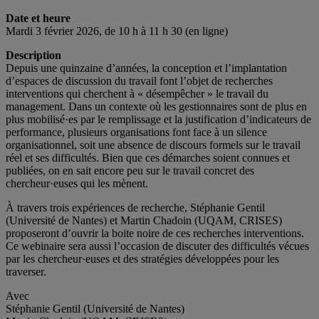
Date et heure
Mardi 3 février 2026, de 10 h à 11 h 30 (en ligne)
Description
Depuis une quinzaine d’années, la conception et l’implantation
d’espaces de discussion du travail font l’objet de recherches
interventions qui cherchent à « désempêcher » le travail du
management. Dans un contexte où les gestionnaires sont de plus en
plus mobilisé·es par le remplissage et la justification d’indicateurs de
performance, plusieurs organisations font face à un silence
organisationnel, soit une absence de discours formels sur le travail
réel et ses difficultés. Bien que ces démarches soient connues et
publiées, on en sait encore peu sur le travail concret des
chercheur·euses qui les mènent.
À travers trois expériences de recherche, Stéphanie Gentil
(Université de Nantes) et Martin Chadoin (UQAM, CRISES)
proposeront d’ouvrir la boite noire de ces recherches interventions.
Ce webinaire sera aussi l’occasion de discuter des difficultés vécues
par les chercheur·euses et des stratégies développées pour les
traverser.
Avec
Stéphanie Gentil (Université de Nantes)