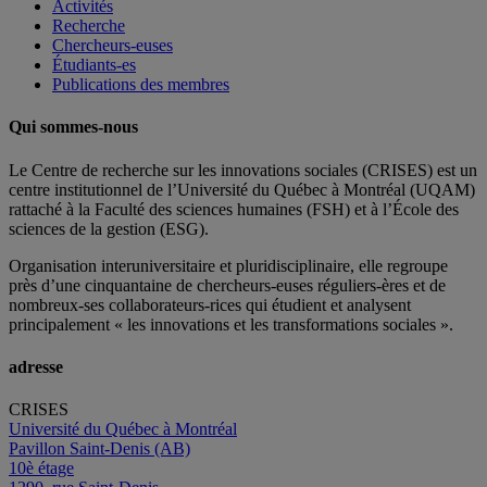
Activités
Recherche
Chercheurs-euses
Étudiants-es
Publications des membres
Qui sommes-nous
Le Centre de recherche sur les innovations sociales (CRISES) est un
centre institutionnel de l’Université du Québec à Montréal (UQAM)
rattaché à la Faculté des sciences humaines (FSH) et à l’École des
sciences de la gestion (ESG).
Organisation interuniversitaire et pluridisciplinaire, elle regroupe
près d’
une c
inquantaine
de
chercheurs
-euses
réguliers
-ères
et de
nombreux
-ses
collaborateurs
-rices
qui étudient et analysent
principalement « les innovations et les transformations sociales ».
adresse
CRISES
Université du Québec à Montréal
Pavillon Saint-Denis (AB)
10è étage