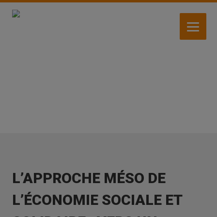
Aller
au
contenu
principal
ACTIVITÉS
L’APPROCHE MÉSO DE
L’ÉCONOMIE SOCIALE ET