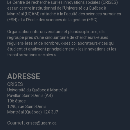
Le Centre de recherche sur les innovations sociales (CRISES)
est un centre institutionnel de l’Université du Québec à
Montréal (UQAM) rattaché à la Faculté des sciences humaines
(FSH) et à l’École des sciences de la gestion (ESG).
Organisation interuniversitaire et pluridisciplinaire, elle
regroupe
près d’
une c
inquantaine
de
chercheurs
-euses
réguliers
-ères
et de nombreux
-ses
collaborateurs
-rices
qui
étudient et analysent principalement « les innovations et les
transformations sociales ».
ADRESSE
CRISES
Université du Québec à Montréal
Pavillon Saint-Denis (AB)
10è étage
1290, rue Saint-Denis
Montréal (Québec) H2X 3J7
Courriel :
crises@uqam.ca