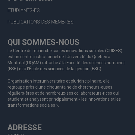
ÉTUDIANTS-ES
PUBLICATIONS DES MEMBRES
QUI SOMMES-NOUS
Le Centre de recherche sur les innovations sociales (CRISES)
est un centre institutionnel de l’Université du Québec à
Montréal (UQAM) rattaché à la Faculté des sciences humaines
(FSH) et à l’École des sciences de la gestion (ESG).
Organisation interuniversitaire et pluridisciplinaire, elle
regroupe
près d’
une c
inquantaine
de
chercheurs
-euses
réguliers
-ères
et de nombreux
-ses
collaborateurs
-rices
qui
étudient et analysent principalement « les innovations et les
transformations sociales ».
ADRESSE