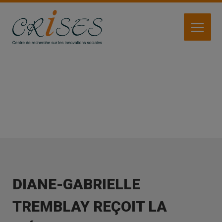
Aller
au
contenu
principal
ACTUALITÉS
DIANE-GABRIELLE
TREMBLAY REÇOIT LA