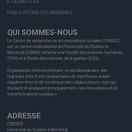
ÉTUDIANTS-ES
PUBLICATIONS DES MEMBRES
QUI SOMMES-NOUS
Le Centre de recherche sur les innovations sociales (CRISES)
est un centre institutionnel de l’Université du Québec à
Montréal (UQAM) rattaché à la Faculté des sciences humaines
(FSH) et à l’École des sciences de la gestion (ESG).
Organisation interuniversitaire et pluridisciplinaire, elle
regroupe
près d’
une c
inquantaine
de
chercheurs
-euses
réguliers
-ères
et de nombreux
-ses
collaborateurs
-rices
qui
étudient et analysent principalement « les innovations et les
transformations sociales ».
ADRESSE
CRISES
Université du Québec à Montréal