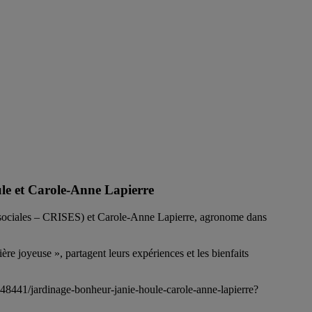
ule et Carole-Anne Lapierre
 sociales – CRISES) et Carole-Anne Lapierre, agronome dans
e joyeuse », partagent leurs expériences et les bienfaits
/448441/jardinage-bonheur-janie-houle-carole-anne-lapierre?