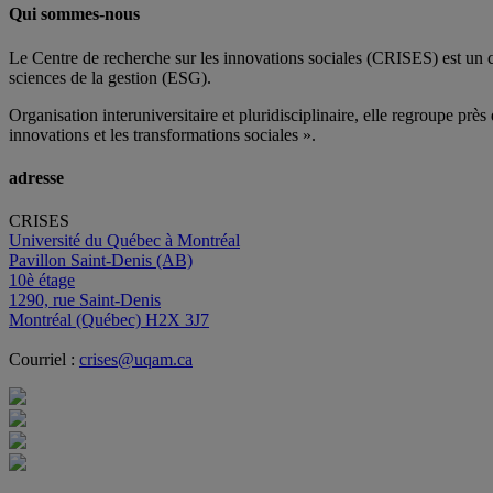
Qui sommes-nous
Le Centre de recherche sur les innovations sociales (CRISES) est un 
sciences de la gestion (ESG).
Organisation interuniversitaire et pluridisciplinaire, elle regroupe
près 
innovations et les transformations sociales ».
adresse
CRISES
Université du Québec à Montréal
Pavillon Saint-Denis (AB)
10è étage
1290, rue Saint-Denis
Montréal (Québec) H2X 3J7
Courriel :
crises@uqam.ca