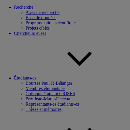
Recherche
Axes de recherche
Base de données
Programmation scientifique
Projets ciblés
Chercheurs-euses
Étudiants-es
Bourses Paul-R-Bélanger
Membres étudiants-es
Colloque étudiant CRISES
Prix Jean-Marie-Fecteau
Représentants-es étudiants-es
Thèses et mémoires