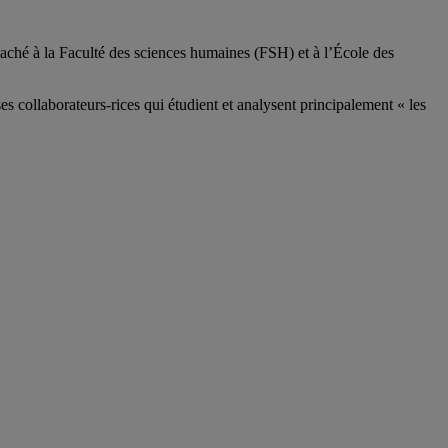
aché à la Faculté des sciences humaines (FSH) et à l’École des
ses
collaborateurs
-rices
qui étudient et analysent principalement « les