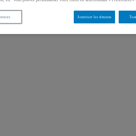
érences
Autoriser les témoins
Tout