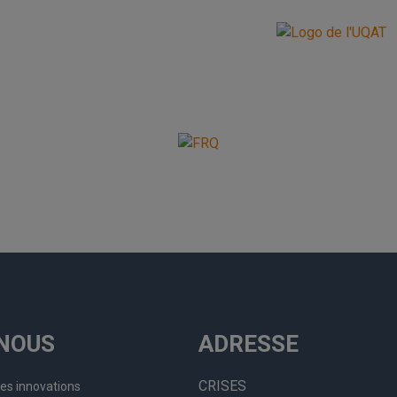
NOUS
ADRESSE
CRISES
les innovations