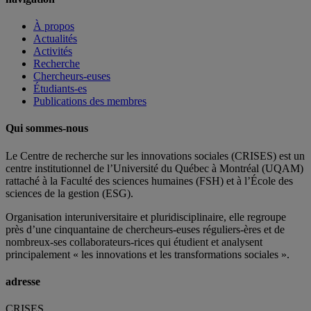
À propos
Actualités
Activités
Recherche
Chercheurs-euses
Étudiants-es
Publications des membres
Qui sommes-nous
Le Centre de recherche sur les innovations sociales (CRISES) est un
centre institutionnel de l’Université du Québec à Montréal (UQAM)
rattaché à la Faculté des sciences humaines (FSH) et à l’École des
sciences de la gestion (ESG).
Organisation interuniversitaire et pluridisciplinaire, elle regroupe
près d’
une c
inquantaine
de
chercheurs
-euses
réguliers
-ères
et de
nombreux
-ses
collaborateurs
-rices
qui étudient et analysent
principalement « les innovations et les transformations sociales ».
adresse
CRISES