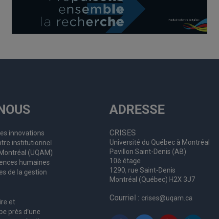
NOUS
ADRESSE
CRISES
les innovations
Université du Québec à Montréal
tre institutionnel
Pavillon Saint-Denis (AB)
à Montréal (UQAM)
10è étage
ciences humaines
1290, rue Saint-Denis
es de la gestion
Montréal (Québec) H2X 3J7
Courriel :
crises@uqam.ca
ire et
upe
près d’
une