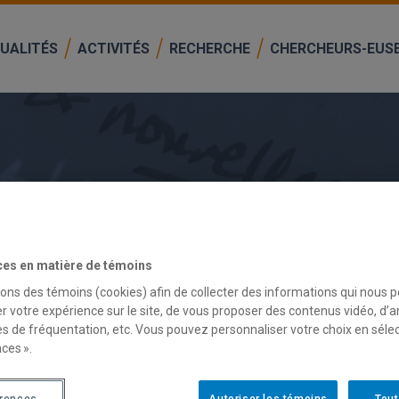
UALITÉS
ACTIVITÉS
RECHERCHE
CHERCHEURS-EUS
ces en matière de témoins
sons des témoins (cookies) afin de collecter des informations qui nous 
r votre expérience sur le site, de vous proposer des contenus vidéo, d’a
ON COMMUNAUTAIRE, LE DÉVELOPPEM
es de fréquentation, etc. Vous pouvez personnaliser votre choix en séle
ces ».