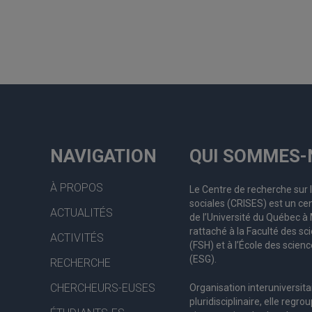
NAVIGATION
QUI SOMMES-
À PROPOS
Le Centre de recherche sur 
sociales (CRISES) est un cen
ACTUALITÉS
de l’Université du Québec 
rattaché à la Faculté des s
ACTIVITÉS
(FSH) et à l’École des scienc
(ESG).
RECHERCHE
CHERCHEURS-EUSES
Organisation interuniversita
pluridisciplinaire, elle regro