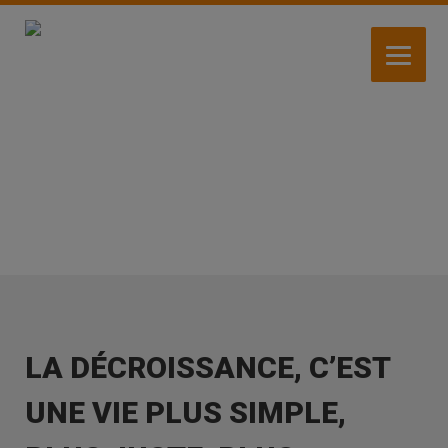
Aller
au
contenu
principal
ACTUALITÉS
LA DÉCROISSANCE, C’EST
UNE VIE PLUS SIMPLE,