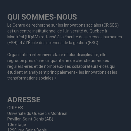
QUI SOMMES-NOUS
Le Centre de recherche sur les innovations sociales (CRISES)
est un centre institutionnel de l’Université du Québec à
Montréal (UQAM) rattaché à la Faculté des sciences humaines
(FSH) et à l’École des sciences de la gestion (ESG).
Organisation interuniversitaire et pluridisciplinaire, elle
regroupe
près d’
une c
inquantaine
de
chercheurs
-euses
réguliers
-ères
et de nombreux
-ses
collaborateurs
-rices
qui
étudient et analysent principalement « les innovations et les
transformations sociales ».
ADRESSE
CRISES
Université du Québec à Montréal
Pavillon Saint-Denis (AB)
10è étage
1290, rue Saint-Denis