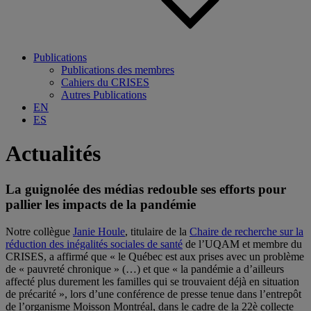
Publications
Publications des membres
Cahiers du CRISES
Autres Publications
EN
ES
Actualités
La guignolée des médias redouble ses efforts pour
pallier les impacts de la pandémie
Notre collègue
Janie Houle
, titulaire de la
Chaire de recherche sur la
réduction des inégalités sociales de santé
de l’
UQAM
et membre du
CRISES
, a affirmé que « le Québec est aux prises avec un problème
de « pauvreté chronique » (…) et que « la pandémie a d’ailleurs
affecté plus durement les familles qui se trouvaient déjà en situation
de précarité », lors d’une conférence de presse tenue dans l’entrepôt
de l’organisme
Moisson Montréal
, dans le cadre de la 22è collecte