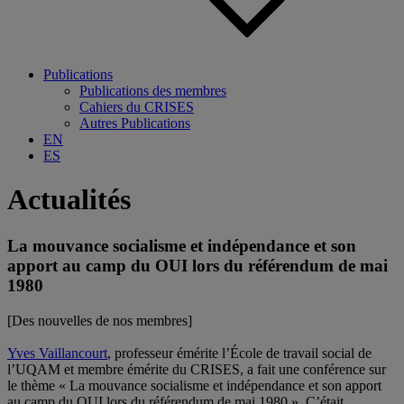
Publications
Publications des membres
Cahiers du CRISES
Autres Publications
EN
ES
Actualités
La mouvance socialisme et indépendance et son
apport au camp du OUI lors du référendum de mai
1980
[Des nouvelles de nos membres]
Yves Vaillancourt
, professeur émérite l’École de travail social de
l’
UQAM
et membre émérite du
CRISES
, a fait une conférence sur
le thème « La mouvance socialisme et indépendance et son apport
au camp du OUI lors du référendum de mai 1980 ». C’était