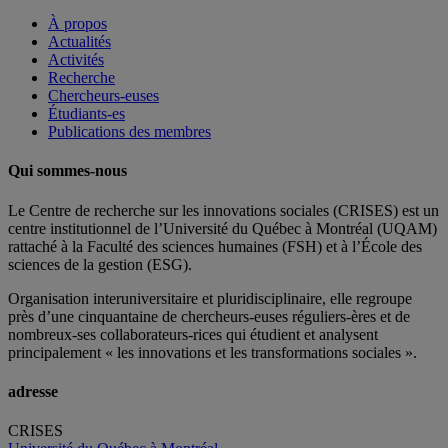
À propos
Actualités
Activités
Recherche
Chercheurs-euses
Étudiants-es
Publications des membres
Qui sommes-nous
Le Centre de recherche sur les innovations sociales (CRISES) est un
centre institutionnel de l’Université du Québec à Montréal (UQAM)
rattaché à la Faculté des sciences humaines (FSH) et à l’École des
sciences de la gestion (ESG).
Organisation interuniversitaire et pluridisciplinaire, elle regroupe
près d’
une c
inquantaine
de
chercheurs
-euses
réguliers
-ères
et de
nombreux
-ses
collaborateurs
-rices
qui étudient et analysent
principalement « les innovations et les transformations sociales ».
adresse
CRISES