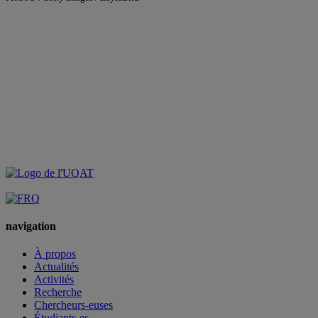
navigation
À propos
Actualités
Activités
Recherche
Chercheurs-euses
Étudiants-es