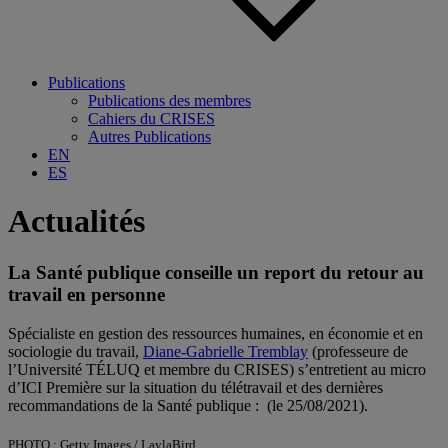
Publications
Publications des membres
Cahiers du CRISES
Autres Publications
EN
ES
Actualités
La Santé publique conseille un report du retour au
travail en personne
Spécialiste en gestion des ressources humaines, en économie et en
sociologie du travail,
Diane-Gabrielle Tremblay
(professeure de
l’
Université TÉLUQ
et membre du
CRISES
) s’entretient au micro
d’
ICI Première
sur la situation du télétravail et des dernières
recommandations de la Santé publique : (le 25/08/2021).
PHOTO : Getty Images / LaylaBird