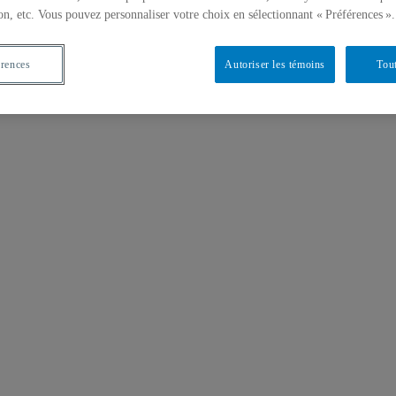
on, etc. Vous pouvez personnaliser votre choix en sélectionnant « Préférences ».
érences
Autoriser les témoins
Tout