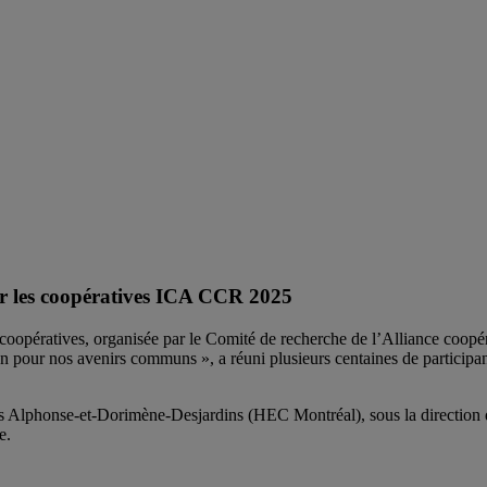
r les coopératives ICA CCR 2025
coopératives, organisée par le Comité de recherche de l’Alliance coop
n pour nos avenirs communs », a réuni plusieurs centaines de participant·
tives Alphonse-et-Dorimène-Desjardins (HEC Montréal), sous la direction
e.