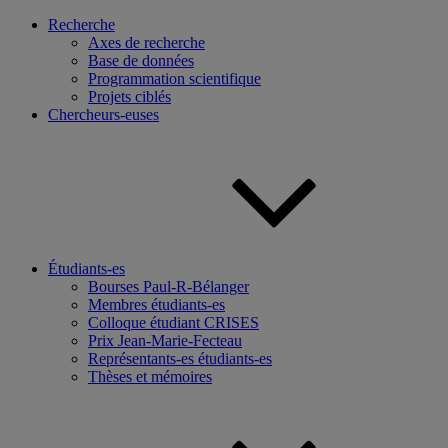
Recherche
Axes de recherche
Base de données
Programmation scientifique
Projets ciblés
Chercheurs-euses
Étudiants-es
Bourses Paul-R-Bélanger
Membres étudiants-es
Colloque étudiant CRISES
Prix Jean-Marie-Fecteau
Représentants-es étudiants-es
Thèses et mémoires