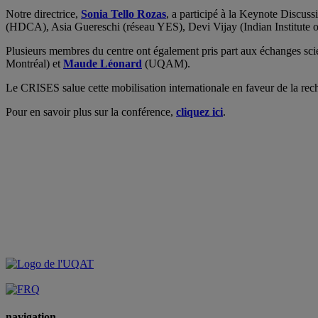
Notre directrice,
Sonia Tello Rozas
, a participé à la Keynote Discuss
(HDCA), Asia Guereschi (réseau YES), Devi Vijay (Indian Institute 
Plusieurs membres du centre ont également pris part aux échanges scie
Montréal) et
Maude Léonard
(UQAM).
Le CRISES salue cette mobilisation internationale en faveur de la rech
Pour en savoir plus sur la conférence,
cliquez ici
.
navigation