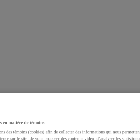
s en matière de témoins
ons des témoins (cookies) afin de collecter des informations qui nous permetten
ience sur le site, de vous proposer des contenus vidéo, d’analyser les statistique