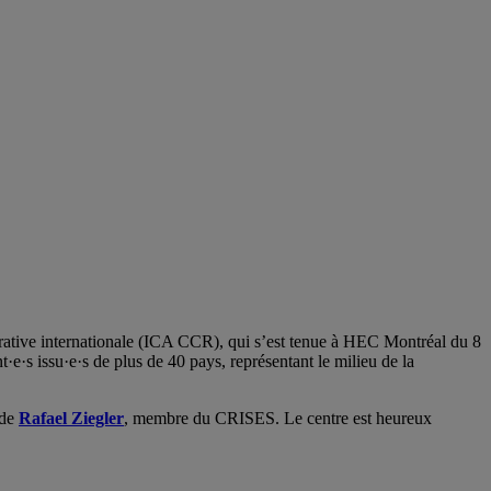
érative internationale (ICA CCR), qui s’est tenue à HEC Montréal du 8
e·s issu·e·s de plus de 40 pays, représentant le milieu de la
 de
Rafael Ziegler
, membre du CRISES. Le centre est heureux