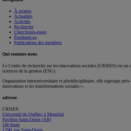
À propos
Actualités
Activités
Recherche
Chercheurs-euses
Étudiants-es
Publications des membres
Qui sommes-nous
Le Centre de recherche sur les innovations sociales (CRISES) est un 
sciences de la gestion (ESG).
Organisation interuniversitaire et pluridisciplinaire, elle regroupe
près 
innovations et les transformations sociales ».
adresse
CRISES
Université du Québec à Montréal
Pavillon Saint-Denis (AB)
10è étage
1290, rue Saint-Denis