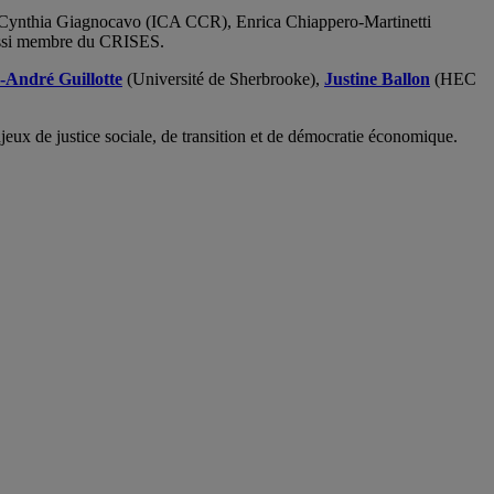
 Cynthia Giagnocavo (ICA CCR), Enrica Chiappero-Martinetti
aussi membre du CRISES.
-André Guillotte
(Université de Sherbrooke),
Justine Ballon
(HEC
jeux de justice sociale, de transition et de démocratie économique.