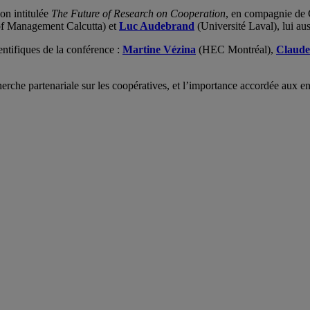
ion intitulée
The Future of Research on Cooperation
, en compagnie de
of Management Calcutta) et
Luc Audebrand
(Université Laval), lui 
ntifiques de la conférence :
Martine Vézina
(HEC Montréal),
Claude
erche partenariale sur les coopératives, et l’importance accordée aux en