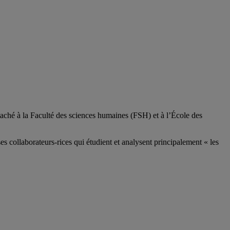
aché à la Faculté des sciences humaines (FSH) et à l’École des
ses
collaborateurs
-rices
qui étudient et analysent principalement « les