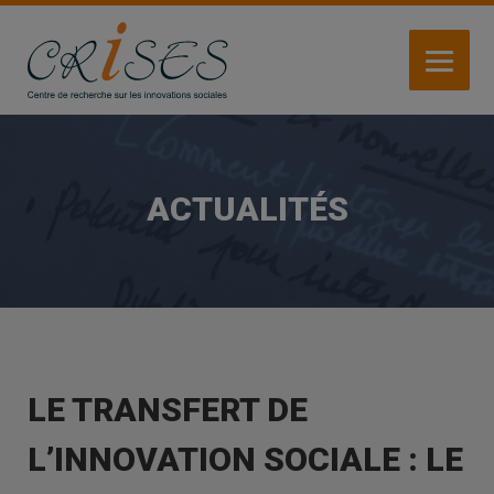
Aller
au
contenu
principal
ACTUALITÉS
LE TRANSFERT DE
L’INNOVATION SOCIALE : LE