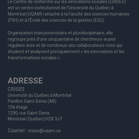
Le Centre de recherche sur les innovations sociales (CRISES)
est un centre institutionnel de l’Université du Québec à
Montréal (UQAM) rattaché à la Faculté des sciences humaines
(FSH) et à l’École des sciences de la gestion (ESG).
Organisation interuniversitaire et pluridisciplinaire, elle
regroupe
près d’
une c
inquantaine
de
chercheurs
-euses
réguliers
-ères
et de nombreux
-ses
collaborateurs
-rices
qui
étudient et analysent principalement « les innovations et les
transformations sociales ».
ADRESSE
CRISES
Université du Québec à Montréal
Pavillon Saint-Denis (AB)
10è étage
1290, rue Saint-Denis
Montréal (Québec) H2X 3J7
Courriel :
crises@uqam.ca