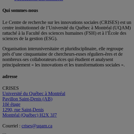
Qui sommes-nous
Le Centre de recherche sur les innovations sociales (CRISES) est un
centre institutionnel de l’Université du Québec à Montréal (UQAM)
rattaché à la Faculté des sciences humaines (FSH) et à l’École des
sciences de la gestion (ESG).
Organisation interuniversitaire et pluridisciplinaire, elle regroupe
près d’
une c
inquantaine
de
chercheurs
-euses
réguliers
-ères
et de
nombreux
-ses
collaborateurs
-rices
qui étudient et analysent
principalement « les innovations et les transformations sociales ».
adresse
CRISES
Université du Québec à Montréal
Pavillon Saint-Denis (AB)
10è étage
1290, rue Saint-Denis
Montréal (Québec) H2X 3J7
Courriel :
crises@uqam.ca