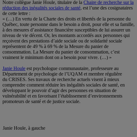
Notre collègue Janie Houle, titulaire de la
Chaire de recherche sur la
réduction des inégalités sociales de santé
, est l’une des cosignataires
de cette lettre :
« (…) En vertu de la Charte des droits et libertés de la personne du
Québec, toute personne dans le besoin a droit, pour elle et sa famille,
à des mesures d’assistance financière susceptibles de lui assurer un
niveau de vie décent. Or, les montants accordés aux personnes qui
reçoivent des prestations d’aide sociale ou de solidarité sociale
représentent de 49 % à 69 % de la Mesure du panier de
consommation. La Mesure du panier de consommation, c’est
vraiment le minimum dont on a besoin pour vivre. (…) »
Janie Houle
est psychologue communautaire, professeure au
Département de psychologie de l’
UQAM
et membre régulière
du
CRISES
. Ses travaux de recherche actuels visent à mieux
comprendre comment réduire les inégalités sociales de santé, en
développant le pouvoir d’agir des personnes en situation de
vulnérabilité et en favorisant l’établissement d’environnements
promoteurs de santé et de justice sociale.
Janie Houle, à gauche