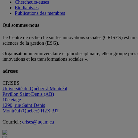
Chercheurs-euses
Étudiants-es
Publications des membres
Qui sommes-nous
Le Centre de recherche sur les innovations sociales (CRISES) est un 
sciences de la gestion (ESG).
Organisation interuniversitaire et pluridisciplinaire, elle regroupe
près 
innovations et les transformations sociales ».
adresse
CRISES
Université du Québec à Montréal
Pavillon Saint-Denis (AB)
10è étage
1290, rue Saint-Denis
Montréal (Québec) H2X 3J7
Courriel :
crises@uqam.ca