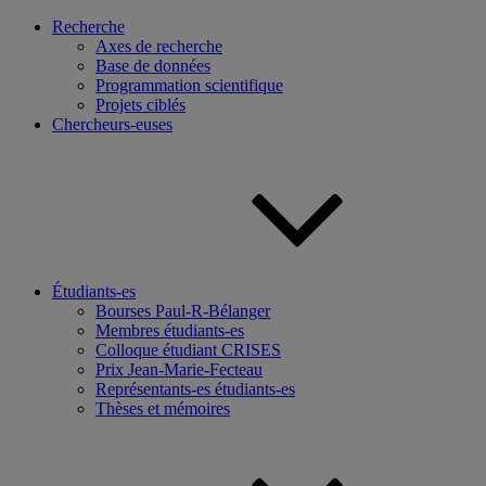
Recherche
Axes de recherche
Base de données
Programmation scientifique
Projets ciblés
Chercheurs-euses
Étudiants-es
Bourses Paul-R-Bélanger
Membres étudiants-es
Colloque étudiant CRISES
Prix Jean-Marie-Fecteau
Représentants-es étudiants-es
Thèses et mémoires