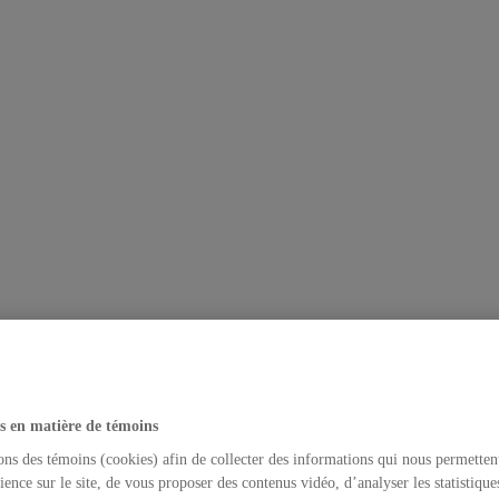
s en matière de témoins
ons des témoins (cookies) afin de collecter des informations qui nous permetten
ience sur le site, de vous proposer des contenus vidéo, d’analyser les statistique