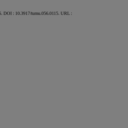
135. DOI : 10.3917/tumu.056.0115. URL :