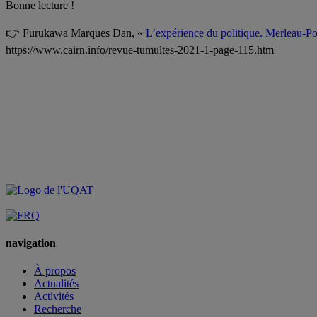
Bonne lecture !
.
👉 Furukawa Marques
Dan, «
L’expérience du politique. Merleau-Pon
https://www.cairn.info/revue-tumultes-2021-1-page-115.htm
navigation
À propos
Actualités
Activités
Recherche