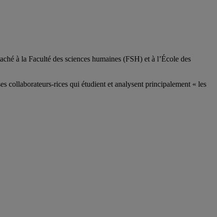
aché à la Faculté des sciences humaines (FSH) et à l’École des
ses
collaborateurs
-rices
qui étudient et analysent principalement « les