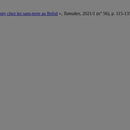
ty chez les sans-terre au Brésil
»,
Tumultes
, 2021/1 (n° 56), p. 115-