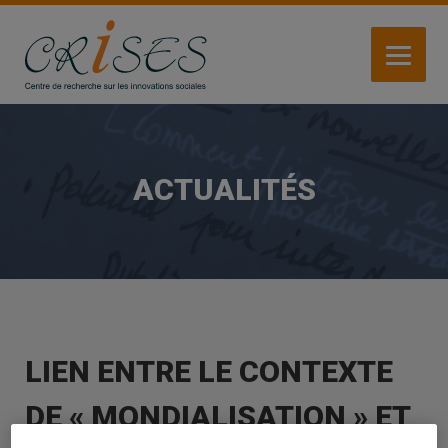
Aller
au
contenu
principal
ACTUALITÉS
LIEN ENTRE LE CONTEXTE
DE « MONDIALISATION » ET