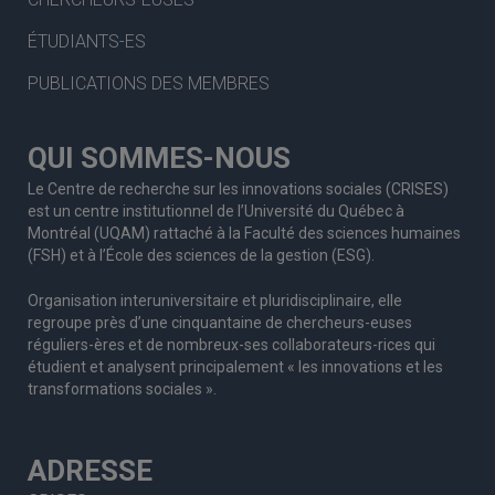
ÉTUDIANTS-ES
PUBLICATIONS DES MEMBRES
QUI SOMMES-NOUS
Le Centre de recherche sur les innovations sociales (CRISES)
est un centre institutionnel de l’Université du Québec à
Montréal (UQAM) rattaché à la Faculté des sciences humaines
(FSH) et à l’École des sciences de la gestion (ESG).
Organisation interuniversitaire et pluridisciplinaire, elle
regroupe
près d’
une c
inquantaine
de
chercheurs
-euses
réguliers
-ères
et de nombreux
-ses
collaborateurs
-rices
qui
étudient et analysent principalement « les innovations et les
transformations sociales ».
ADRESSE