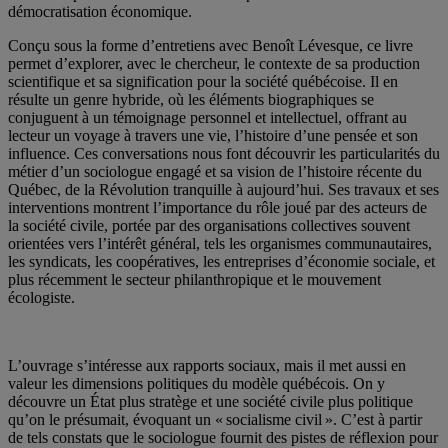
démocratisation économique.
Conçu sous la forme d’entretiens avec Benoît Lévesque, ce livre
permet d’explorer, avec le chercheur, le contexte de sa production
scientifique et sa signification pour la société québécoise. Il en
résulte un genre hybride, où les éléments biographiques se
conjuguent à un témoignage personnel et intellectuel, offrant au
lecteur un voyage à travers une vie, l’histoire d’une pensée et son
influence. Ces conversations nous font découvrir les particularités du
métier d’un sociologue engagé et sa vision de l’histoire récente du
Québec, de la Révolution tranquille à aujourd’hui. Ses travaux et ses
interventions montrent l’importance du rôle joué par des acteurs de
la société civile, portée par des organisations collectives souvent
orientées vers l’intérêt général, tels les organismes communautaires,
les syndicats, les coopératives, les entreprises d’économie sociale, et
plus récemment le secteur philanthropique et le mouvement
écologiste.
L’ouvrage s’intéresse aux rapports sociaux, mais il met aussi en
valeur les dimensions politiques du modèle québécois. On y
découvre un État plus stratège et une société civile plus politique
qu’on le présumait, évoquant un « socialisme civil ». C’est à partir
de tels constats que le sociologue fournit des pistes de réflexion pour