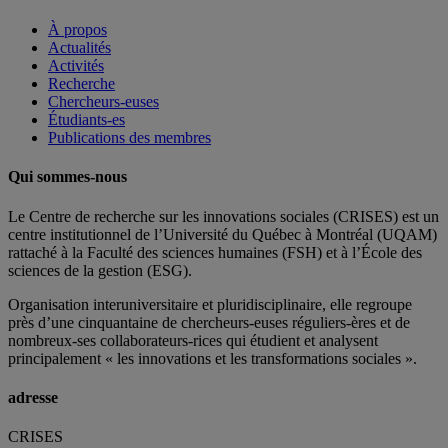
À propos
Actualités
Activités
Recherche
Chercheurs-euses
Étudiants-es
Publications des membres
Qui sommes-nous
Le Centre de recherche sur les innovations sociales (CRISES) est un
centre institutionnel de l’Université du Québec à Montréal (UQAM)
rattaché à la Faculté des sciences humaines (FSH) et à l’École des
sciences de la gestion (ESG).
Organisation interuniversitaire et pluridisciplinaire, elle regroupe
près d’
une c
inquantaine
de
chercheurs
-euses
réguliers
-ères
et de
nombreux
-ses
collaborateurs
-rices
qui étudient et analysent
principalement « les innovations et les transformations sociales ».
adresse
CRISES