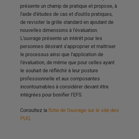
présente un champ de pratique et propose, à
l’aide d’études de cas et d’outils pratiques,
de revisiter la grille standard en ajoutant de
nouvelles dimensions à l’évaluation.
L’ouvrage présente un intérêt pour les
personnes désirant s’approprier et maîtriser
le processus ainsi que l’application de
l’évaluation, de même que pour celles ayant
le souhait de réfléchir à leur posture
professionnelle et aux composantes
incontournables à considérer devant être
intégrées pour bonifier l’EFS.
Consultez la
fiche de l’ouvrage sur le site des
PUQ
.