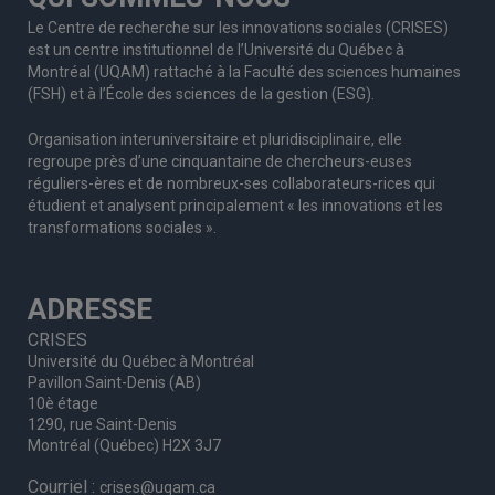
Le Centre de recherche sur les innovations sociales (CRISES)
est un centre institutionnel de l’Université du Québec à
Montréal (UQAM) rattaché à la Faculté des sciences humaines
(FSH) et à l’École des sciences de la gestion (ESG).
Organisation interuniversitaire et pluridisciplinaire, elle
regroupe
près d’
une c
inquantaine
de
chercheurs
-euses
réguliers
-ères
et de nombreux
-ses
collaborateurs
-rices
qui
étudient et analysent principalement « les innovations et les
transformations sociales ».
ADRESSE
CRISES
Université du Québec à Montréal
Pavillon Saint-Denis (AB)
10è étage
1290, rue Saint-Denis
Montréal (Québec) H2X 3J7
Courriel :
crises@uqam.ca