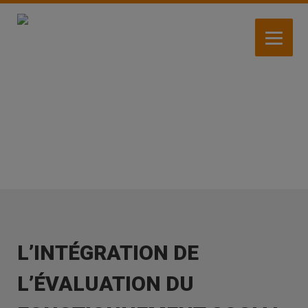
Aller
au
contenu
principal
ACTUALITÉS
L’INTÉGRATION DE
L’ÉVALUATION DU