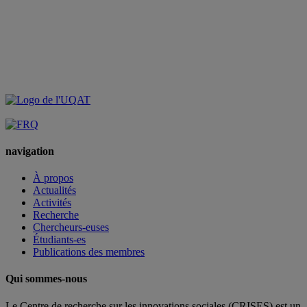
navigation
À propos
Actualités
Activités
Recherche
Chercheurs-euses
Étudiants-es
Publications des membres
Qui sommes-nous
Le Centre de recherche sur les innovations sociales (CRISES) est un