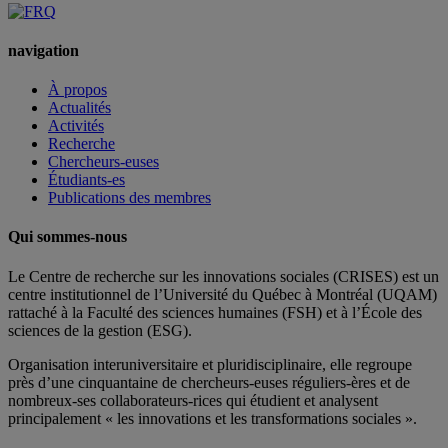
navigation
À propos
Actualités
Activités
Recherche
Chercheurs-euses
Étudiants-es
Publications des membres
Qui sommes-nous
Le Centre de recherche sur les innovations sociales (CRISES) est un
centre institutionnel de l’Université du Québec à Montréal (UQAM)
rattaché à la Faculté des sciences humaines (FSH) et à l’École des
sciences de la gestion (ESG).
Organisation interuniversitaire et pluridisciplinaire, elle regroupe
près d’
une c
inquantaine
de
chercheurs
-euses
réguliers
-ères
et de
nombreux
-ses
collaborateurs
-rices
qui étudient et analysent
principalement « les innovations et les transformations sociales ».