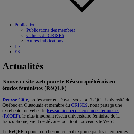
Publications
Publications des membres
Cahiers du CRISES
Autres Publications
EN
ES
Actualités
Nouveau site web pour le Réseau québécois en
études féministes (RéQEF)
Denyse Côté
, professeure en Travail social à l’
UQO | Université du
Québec en Outaouais
et membre du
CRISES
, nous partage une
excellente nouvelle : le
Réseau québécois en études féministes
(RéQEF)
, le plus important réseau universitaire féministe de la
francophonie, vient de dévoiler son tout nouveau site Web !
Le RéQEF répond à un besoin crucial exprimé par les chercheures