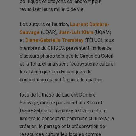
politiques et citoyens collaborent pour
revitaliser leurs milieux de vie.
Les auteurs et l’autrice,
Laurent Dambre-
Sauvage
(UQAR),
Juan-Luis Klein
(UQAM)
et
Diane-Gabrielle Tremblay
(TÉLUQ), tous
membres du CRISES, présentent l’influence
d’acteurs phares tels que le Cirque du Soleil
et la Tohu, et analysent l’écosystème culturel
local ainsi que les dynamiques de
concertation qui ont façonné le quartier.
Issu de la thèse de Laurent Dambre-
Sauvage, dirigée par Juan-Luis Klein et
Diane-Gabrielle Tremblay, le livre met en
lumière le concept de communs culturels : la
création, le partage et la préservation de
ressources culturelles locales comme