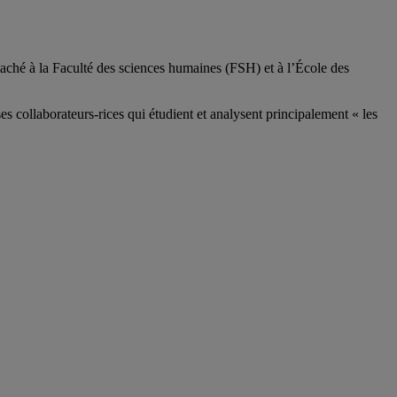
aché à la Faculté des sciences humaines (FSH) et à l’École des
ses
collaborateurs
-rices
qui étudient et analysent principalement « les