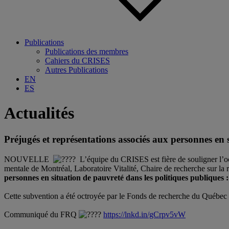
Publications
Publications des membres
Cahiers du CRISES
Autres Publications
EN
ES
Actualités
Préjugés et représentations associés aux personnes en 
NOUVELLE
L’équipe du CRISES est fière de souligner l’o
mentale de Montréal
, Laboratoire Vitalité, Chaire de recherche sur la 
personnes en situation de pauvreté dans les politiques publiques 
Cette subvention a été octroyée par le
Fonds de recherche du Québec
Communiqué du FRQ
https://lnkd.in/gCrpv5vW