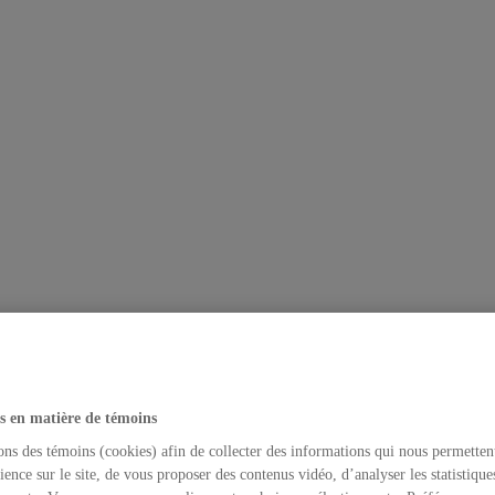
s en matière de témoins
ons des témoins (cookies) afin de collecter des informations qui nous permetten
ience sur le site, de vous proposer des contenus vidéo, d’analyser les statistique