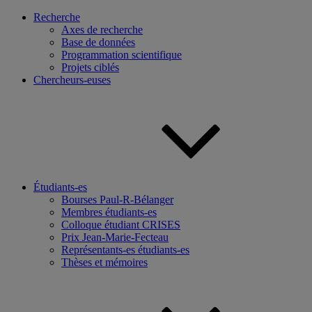
Recherche
Axes de recherche
Base de données
Programmation scientifique
Projets ciblés
Chercheurs-euses
Étudiants-es
Bourses Paul-R-Bélanger
Membres étudiants-es
Colloque étudiant CRISES
Prix Jean-Marie-Fecteau
Représentants-es étudiants-es
Thèses et mémoires