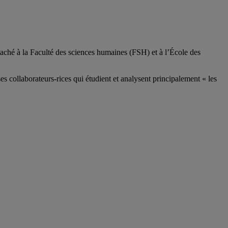
aché à la Faculté des sciences humaines (FSH) et à l’École des
ses
collaborateurs
-rices
qui étudient et analysent principalement « les