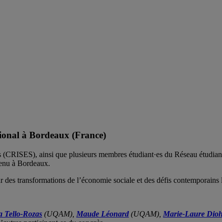
onal à Bordeaux (France)
les (CRISES), ainsi que plusieurs membres étudiant·es du Réseau étud
tenu à Bordeaux.
des transformations de l’économie sociale et des défis contemporains lié
a Tello-Rozas
(UQAM),
Maude Léonard
(UQAM),
Marie-Laure Dio