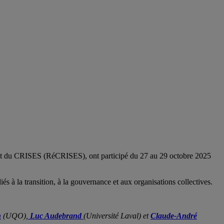
iant du CRISES (RéCRISES), ont participé du 27 au 29 octobre 2025
s à la transition, à la gouvernance et aux organisations collectives.
h
(UQO),
Luc Audebrand
(Université Laval) et
Claude-André