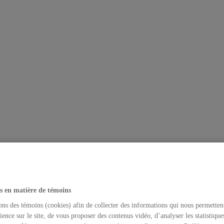
s en matière de témoins
ons des témoins (cookies) afin de collecter des informations qui nous permetten
ience sur le site, de vous proposer des contenus vidéo, d’analyser les statistique