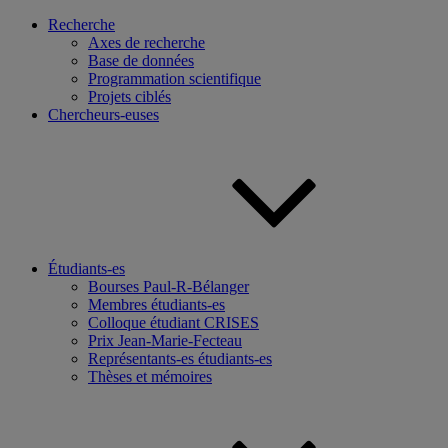
Recherche
Axes de recherche
Base de données
Programmation scientifique
Projets ciblés
Chercheurs-euses
Étudiants-es
Bourses Paul-R-Bélanger
Membres étudiants-es
Colloque étudiant CRISES
Prix Jean-Marie-Fecteau
Représentants-es étudiants-es
Thèses et mémoires