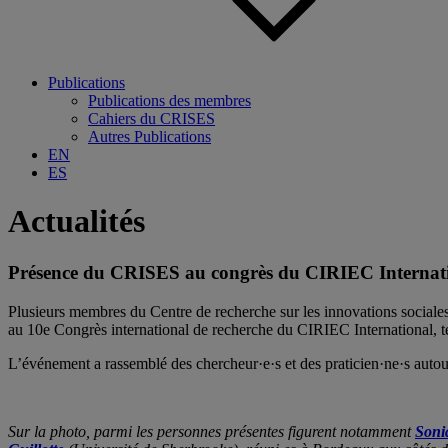
Publications
Publications des membres
Cahiers du CRISES
Autres Publications
EN
ES
Actualités
Présence du CRISES au congrès du CIRIEC Internati
Plusieurs membres du Centre de recherche sur les innovations socia
au 10e Congrès international de recherche du CIRIEC International, 
L’événement a rassemblé des chercheur·e·s et des praticien·ne·s autour 
Sur la photo, parmi les personnes présentes figurent notamment
Soni