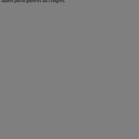
autres participant·es du congrès.