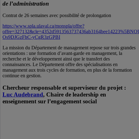
de l’administration
Contrat de 26 semaines avec possibilité de prolongation
https://www.spla.ulaval.ca/monspla/offre?
offre=327132&cle=4352d5913563737436ab3164bee14223%
Os9DJGzFhC-yCgR3zGPBI
La mission du Département de management repose sur trois grandes
orientations : une formation d’avant-garde en management, la
recherche et le développement ainsi que le transfert des
connaissances. Le Département offre des spécialisations en
management aux trois cycles de formation, en plus de la formation
continue en gestion.
Chercheur responsable et superviseur du projet :
Luc Audebrand
, Chaire de leadership en
enseignement sur l’engagement social